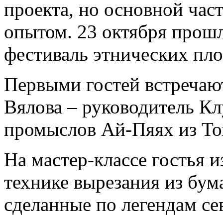
проекта, но основной час
опытом. 23 октября прошл
фестиваль этнических пл
Первыми гостей встречаю
Вялова – руководитель К
промыслов Ай-Пяях из То
На мастер-классе гостья 
технике вырезания из бум
сделанные по легендам с