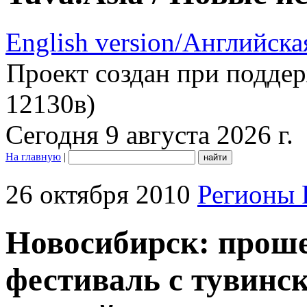
English version/Английска
Проект создан при подде
12130в)
Сегодня 9 августа 2026 г.
На главную
|
26 октября 2010
Регионы 
Новосибирск: прош
фестиваль с тувинс