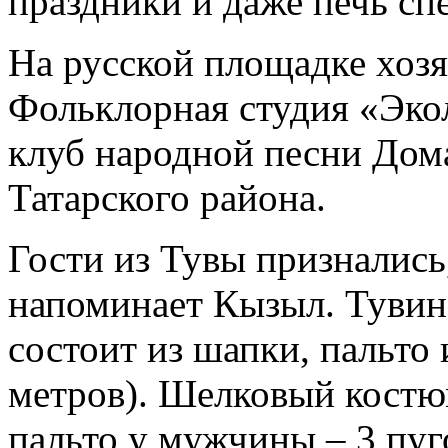
праздники и даже печь 
На русской площадке хозя
Фольклорная студия «Эко
клуб народной песни Дом
Татарского района.
Гости из Тувы признались
напоминает Кызыл. Туви
состоит из шапки, пальто 
метров). Шелковый костюм
пальто у мужчины – 3 пу