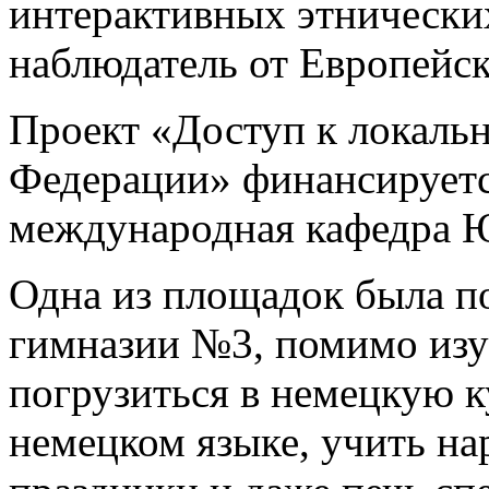
интерактивных этнически
наблюдатель от Европейс
Проект «Доступ к локаль
Федерации» финансируетс
международная кафедра
Одна из площадок была п
гимназии №3, помимо изу
погрузиться в немецкую ку
немецком языке, учить на