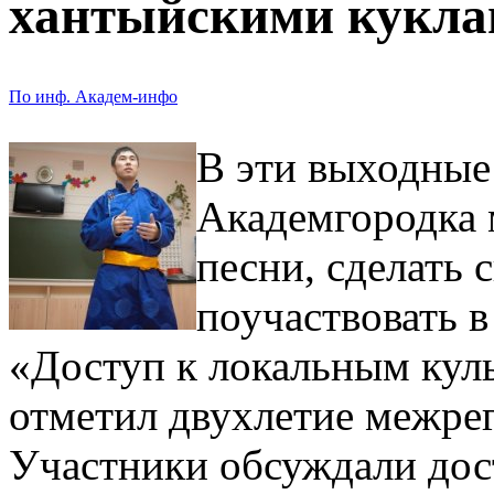
хантыйскими кукл
По инф. Академ-инфо
В эти выходные
Академгородка 
песни, сделать 
поучаствовать в
«Доступ к локальным кул
отметил двухлетие межре
Участники обсуждали дос