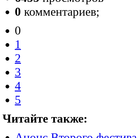
0
комментариев;
0
1
2
3
4
5
Читайте также:
Анонс Второго фестив