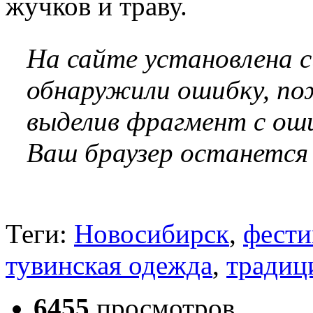
жучков и траву.
На сайте установлена 
обнаружили ошибку, по
выделив фрагмент с оши
Ваш браузер останется
Теги:
Новосибирск
,
фести
тувинская одежда
,
традиц
6455
просмотров