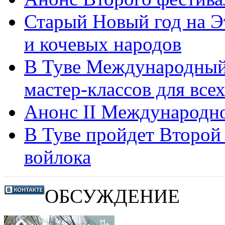
Старый Новый год на Э
и кочевых народов
В Туве Международный 
мастер-классов для вс
Анонс II Международно
В Туве пройдет Второ
войлока
ОБСУЖДЕНИЕ