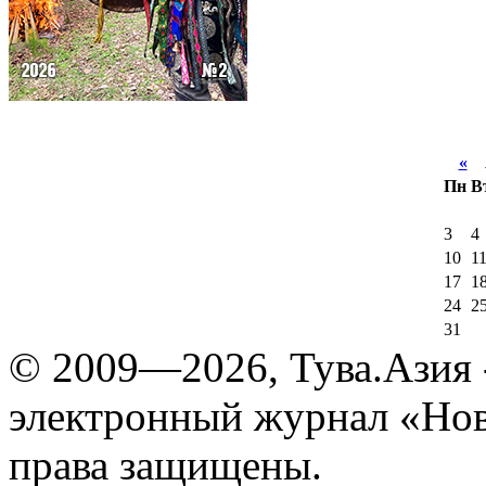
«
А
Пн
В
3
4
10
1
17
1
24
2
31
© 2009—2026, Тува.Азия -
электронный журнал «Нов
права защищены.