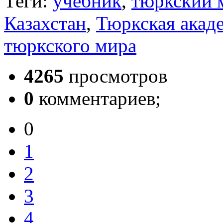
Теги:
учебник
,
тюркский 
Казахстан
,
Тюркская акад
тюркского мира
4265
просмотров
0
комментариев;
0
1
2
3
4