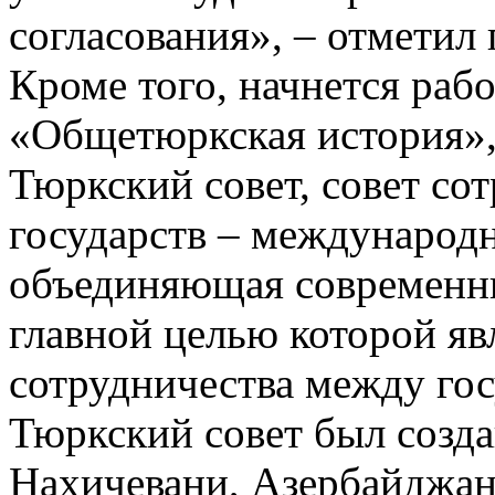
согласования», – отметил 
Кроме того, начнется раб
«Общетюркская история»,
Тюркский совет, совет со
государств – международн
объединяющая современны
главной целью которой яв
сотрудничества между го
Тюркский совет был созда
Нахичевани, Азербайджан