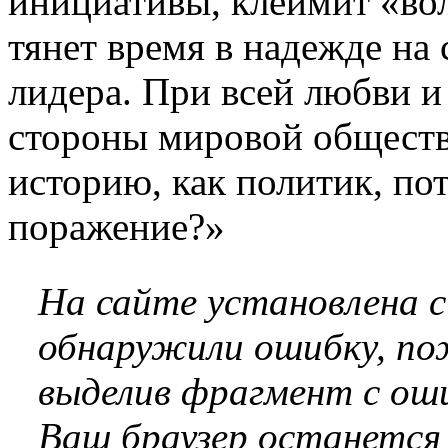
инициативы, клеймит «во
тянет время в надежде на
лидера. При всей любви и
стороны мировой обществе
историю, как политик, по
поражение?»
На сайте установлена 
обнаружили ошибку, по
выделив фрагмент с оши
Ваш браузер останется