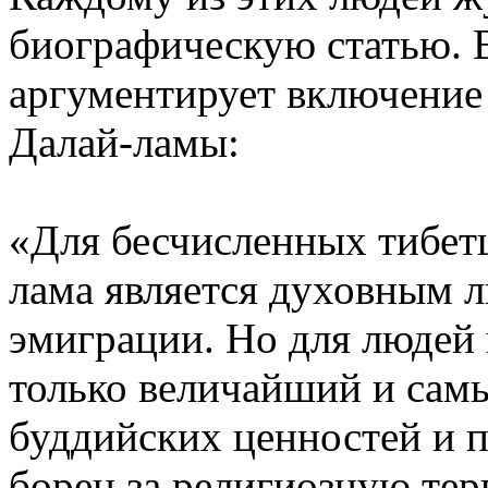
биографическую статью. В
аргументирует включение
Далай-ламы:
«Для бесчисленных тибет
лама является духовным л
эмиграции. Но для людей 
только величайший и сам
буддийских ценностей и п
борец за религиозную тер