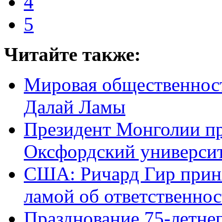
4
5
Читайте также:
Мировая общественност
Далай Ламы
Президент Монголии пр
Оксфордский универси
США: Ричард Гир приня
ламой об ответственно
Празднование 75-летне