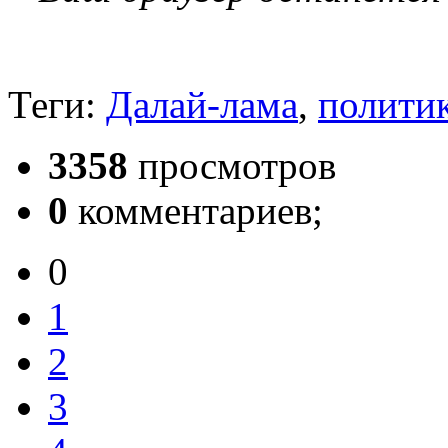
Теги:
Далай-лама
,
полити
3358
просмотров
0
комментариев;
0
1
2
3