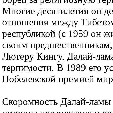
Многие десятилетия он де
отношения между Тибетом
республикой (с 1959 он ж
своим предшественникам,
Лютеру Кингу, Далай-лама
терпимости. В 1989 его у
Нобелевской премией мир
Скоромность Далай-ламы 
стороны президентов и р