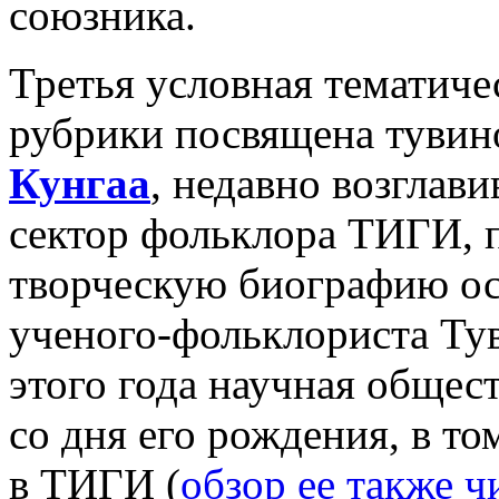
союзника.
Третья условная тематиче
рубрики посвящена тувин
Кунгаа
, недавно возглав
сектор фольклора ТИГИ, 
творческую биографию осн
ученого-фольклориста Тув
этого года научная общес
со дня его рождения, в т
в ТИГИ (
обзор ее также ч