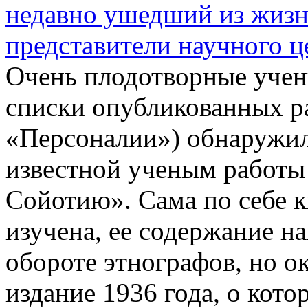
недавно ушедший из жиз
представители научного ц
Очень плодотворные учен
списки опубликованных ра
«Персоналии») обнаружил
известной ученым работы
Сойотию». Сама по себе к
изучена, ее содержание н
обороте этнографов, но ок
издание 1936 года, о кото