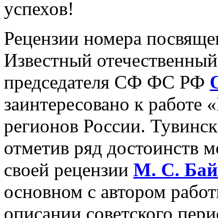
успехов!
Рецензии номера посвящ
Известный отечественный 
председателя СФ ФС РФ
заинтересовано к работе 
регионов России. Тувинск
отметив ряд достоинств м
своей рецензии
М.
С.
Бай
основном с автором работы
описании советского пери