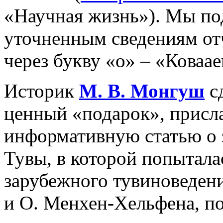
«Научная жизнь»). Мы под
уточненным сведениям отч
через букву «о» – «Коваае
Историк
М. В.
Монгуш
с
ценный «подарок», присл
информативную статью о 
Тувы, в которой попытала
зарубежного тувиноведени
и О. Менхен-Хельфена, п