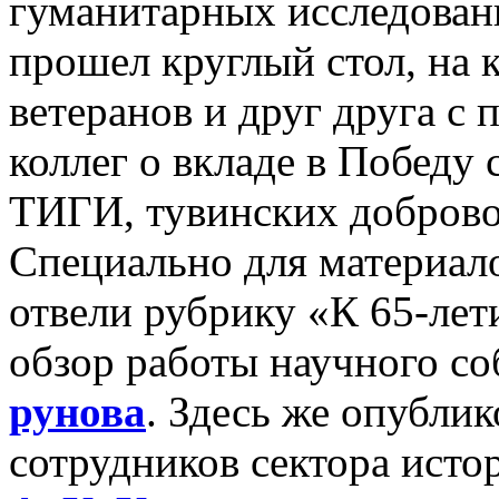
гуманитарных исследован
прошел круглый стол, на 
ветеранов и друг друга с
коллег о вкладе в Побед
ТИГИ, тувинских доброво
Специально для материало
отвели рубрику «К 65-ле
обзор работы научного со
рунова
. Здесь же опубли
сотрудников сектора ист