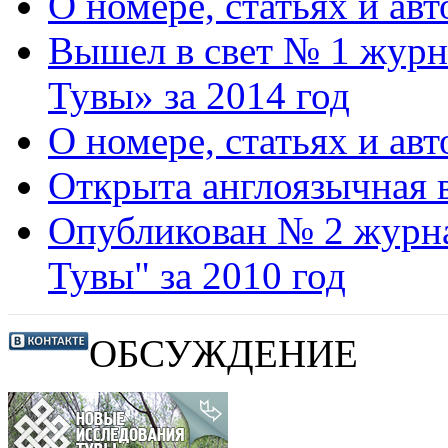
О номере, статьях и авт
Вышел в свет № 1 журн
Тувы» за 2014 год
О номере, статьях и авт
Открыта англоязычная 
Опубликован № 2 журна
Тувы" за 2010 год
ОБСУЖДЕНИЕ