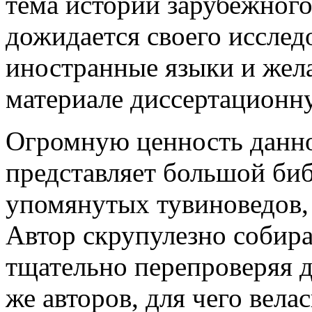
тема истории зарубежного
дожидается своего исслед
иностранные языки и жел
материале диссертационну
Огромную ценность данной
представляет большой би
упомянутых тувиноведов, 
Автор скрупулезно собира
тщательно перепроверяя д
же авторов, для чего вела