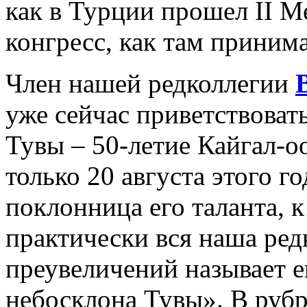
как в Турции прошел II 
конгресс, как там приним
Член нашей редколлегии
уже сейчас приветствова
Тувы – 50-ле­тие Кайгал-о
только 20 августа этого г
поклонница его таланта, 
практически вся наша редк
преувеличений называет е
небосклона Тувы». В руб