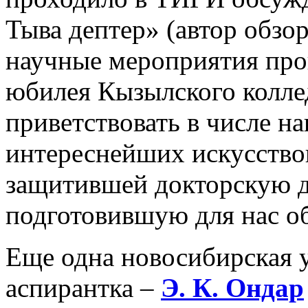
Тыва дептер» (автор обзо
научные мероприятия про
юбилея Кызылского колле
приветствовать в числе на
интереснейших искусство
защитившей докторскую 
подготовившую для нас об
Еще одна новосибирская у
аспирантка –
Э.
К. Ондар