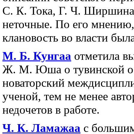
С. К. Тока, Г. Ч. Ширшин
неточные. По его мнению, 
клановость во власти был
М.
Б.
Кунгаа
отметила вы
Ж. М. Юша о тувинской о
новаторский междисципл
ученой, тем не менее авто
недочетов в работе.
Ч.
К.
Ламажаа
с большим