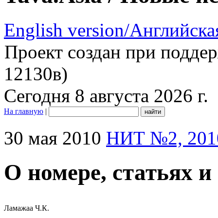
English version/Английска
Проект создан при подде
12130в)
Сегодня 8 августа 2026 г.
На главную
|
30 мая 2010
НИТ №2, 201
О номере, статьях и
Ламажаа Ч.К.