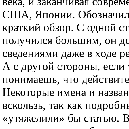
века, и заканчивая совр
США, Японии. Обозначила
краткий обзор. С одной с
получился большим, он д
сведениями даже в ходе р
А с другой стороны, если 
понимаешь, что действите
Некоторые имена и назван
вскользь, так как подроб
«утяжелили» бы статью. В