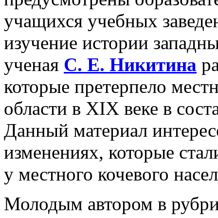
учащихся учебных заведени
изучение истории западны
ученая
С.
Е.
Никитина
ра
которые претерпело мест
области в XIX веке в сос
Данный материал интересе
изменениях, которые стал
у местного кочевого насел
Молодым автором в рубри