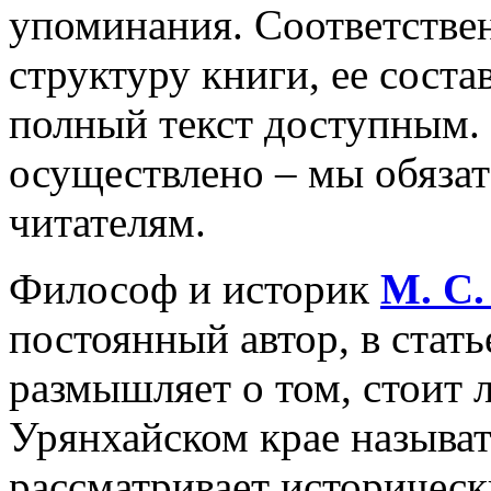
упоминания. Соответстве
структуру книги, ее соста
полный текст доступным. 
осуществлено – мы обяза
читателям.
Философ и историк
М.
С
постоянный автор, в стат
размышляет о том, стоит 
Урянхайском крае называ
рассматривает историчес