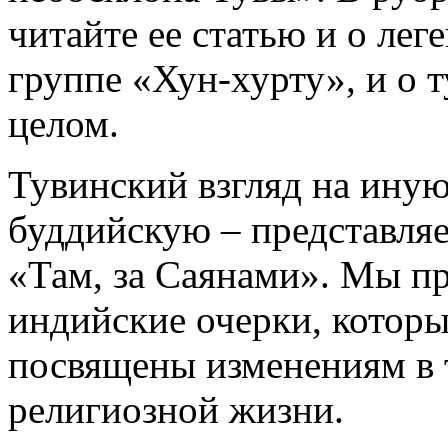
читайте ее статью и о лег
группе «Хун-хурту», и о 
целом.
Тувинский взгляд на иную
буддийскую – представля
«Там, за Саянами». Мы п
индийские очерки, которы
посвящены изменениям в 
религиозной жизни.