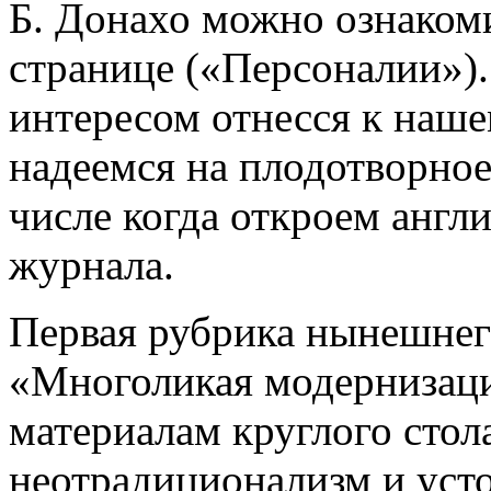
Б. Донахо можно ознакоми
странице («Персоналии»)
интересом отнесся к наше
надеемся на плодотворное
числе когда откроем англ
журнала.
Первая рубрика нынешнег
«Многоликая модернизац
материалам круглого сто
неотрадиционализм и уст