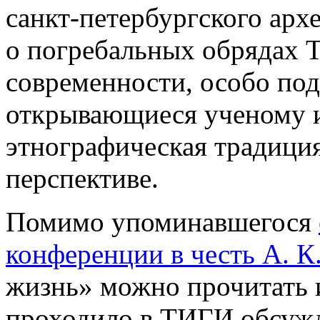
санкт-петербургского архе
о погребальных обрядах Т
современности, особо по
открывающиеся ученому и 
этнографическая традиция
перспективе.
Помимо упоминавшегося
конференции в честь А. К
жизнь» можно прочитать и
проходило в ТИГИ обсужд