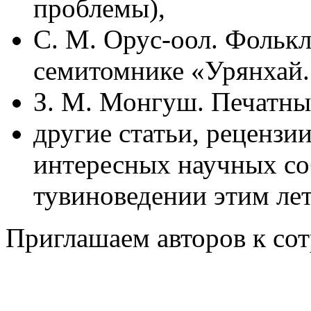
проблемы),
С. М. Орус-оол. Фольк
семитомнике «Урянхай.
З. М. Монгуш. Печатные
другие статьи, рецензи
интересных научных со
тувиноведении этим ле
Приглашаем авторов к сот