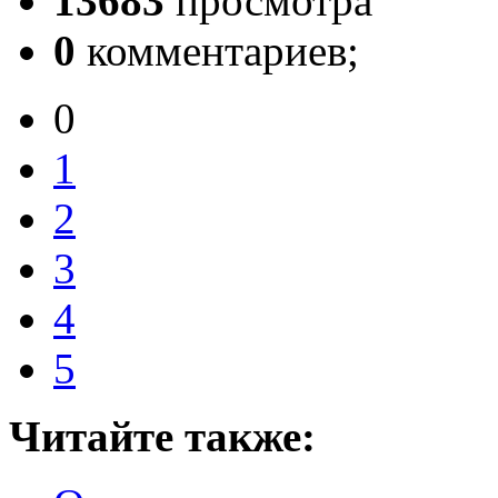
13683
просмотра
0
комментариев;
0
1
2
3
4
5
Читайте также: