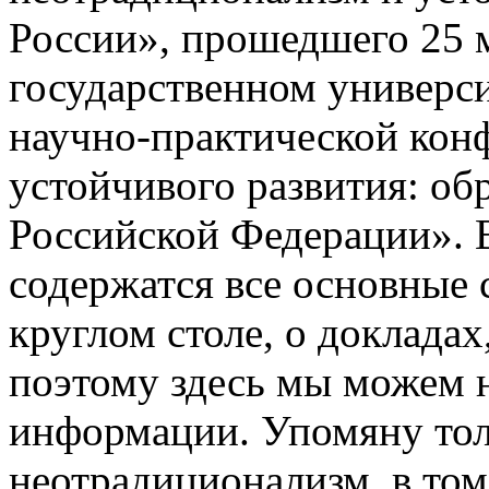
России», прошедшего 25 м
государственном универс
научно-практической кон
устойчивого развития: об
Российской Федерации». В
содержатся все основные 
круглом столе, о докладах
поэтому здесь мы можем н
информации. Упомяну толь
неотрадиционализм, в том