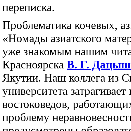
переписка.
Проблематика кочевых, аз
«Номады азиатского матер
уже знакомым нашим чита
Красноярска
В.
Г. Дацыш
Якутии. Наш коллега из С
университета затрагивает
востоковедов, работающих
проблему неравновесности
предусмотрены образоват