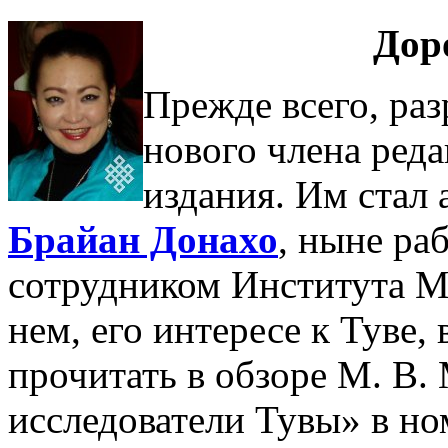
Дор
Прежде всего, ра
нового члена ред
издания. Им стал
Брайан Донахо
, ныне р
сотрудником Института М
нем, его интересе к Туве,
прочитать в обзоре М. В.
исследователи Тувы» в но