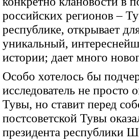
конкретно клановости в п
российских регионов – Ту
республике, открывает дл
уникальный, интереснейш
истории; дает много ново
Особо хотелось бы подчер
исследователь не просто 
Тувы, но ставит перед соб
постсоветской Тувы оказал
президента республики Ш.