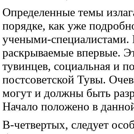
Определенные темы излаг
порядке, как уже подроб
учеными-специа­листами. 
раскрываемые впервые. Эт
тувинцев, социальная и п
постсоветской Тувы. Оче
могут и должны быть разр
Начало положено в данно
В-четвертых, следует особ