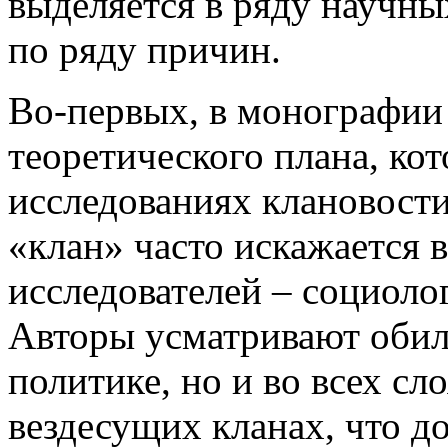
выделяется в ряду научны
по ряду причин.
Во-первых, в монографии
теоретического плана, кот
исследованиях клановости
«клан» часто искажается 
исследователей – социоло
Авторы усматривают обили
политике, но и во всех сл
вездесущих кланах, что д