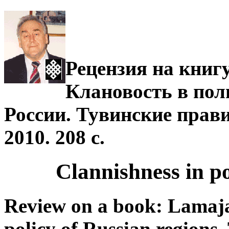
Рецензия на книг
Клановость в пол
России. Тувинские прави­
2010. 208 с.
Clannishness in po
Review on a book: Lamaja
policy of Russian regions