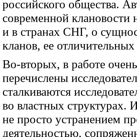
российского общества. Ав
современной клановости н
и в странах СНГ, о сущно
кланов, ее отличительных
Во-вторых, в работе очен
перечислены исследовате
сталкиваются исследоват
во властных структурах. 
не просто устранением пр
деятельностью, сопряжен