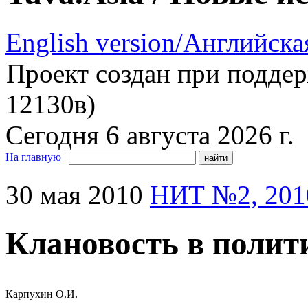
English version/Английска
Проект создан при подде
12130в)
Сегодня 6 августа 2026 г.
На главную
|
30 мая 2010
НИТ №2, 201
Клановость в полит
Карпухин О.И.