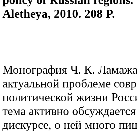
Aletheya
, 2010.
208 P.
Монография Ч. К. Ламажа
актуальной проблеме сов
политической жизни Росси
тема активно обсуждаетс
дискурсе, о ней много пи