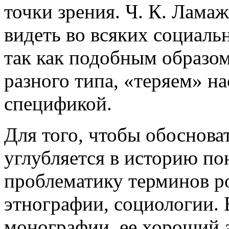
точки зрения. Ч. К. Ламаж
видеть во всяких социаль
так как подобным образо
разного типа, «теряем» н
спецификой.
Для того, чтобы обоснова
углубляется в историю пон
проблематику терминов ро
этнографии, социологии. 
монографии, ее хороший 