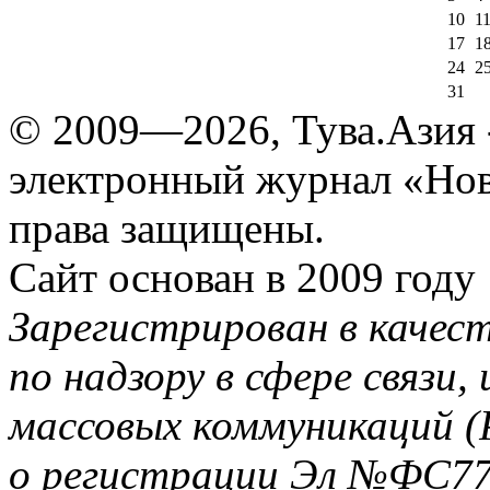
10
1
17
1
24
2
31
© 2009—2026, Тува.Азия -
электронный журнал «Нов
права защищены.
Сайт основан в 2009 году
Зарегистрирован в качес
по надзору в сфере связи
массовых коммуникаций (
о регистрации Эл №ФС77-