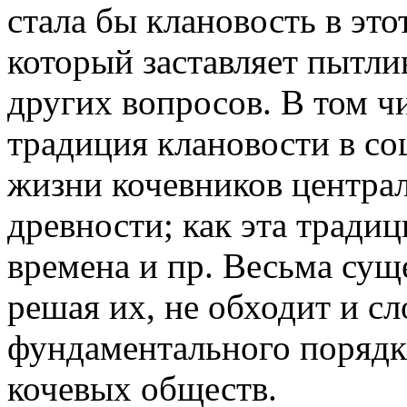
стала бы клановость в это
который заставляет пытл
других вопросов. В том чи
традиция клановости в со
жизни кочевников централ
древности; как эта традиц
времена и пр. Весьма сущ
решая их, не обходит и 
фундаментального порядка
кочевых обществ.