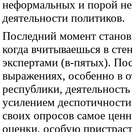
неформальных и порой н
деятельности политиков.
Последний момент станов
когда вчитываешься в сте
экспертами (в-пятых). По
выражениях, особенно в 
республики, деятельность
усилением деспотичности,
своих опросов самое ценн
оценки, особую пристраст