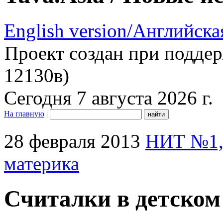
English version/Английска
Проект создан при подде
12130в)
Сегодня 7 августа 2026 г.
На главную
|
28 февраля 2013
НИТ №1,
материка
Считалки в детско