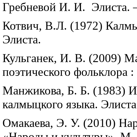
Гребневой И. И. Элиста.
Котвич, В.Л. (1972) Калм
Элиста.
Кульганек, И. В. (2009)
поэтического фольклора : 
Манжикова, Б. Б. (1983) 
калмыцкого языка. Элиста
Омакаева, Э. У. (2010) Н
«Народы и культуры». М. 