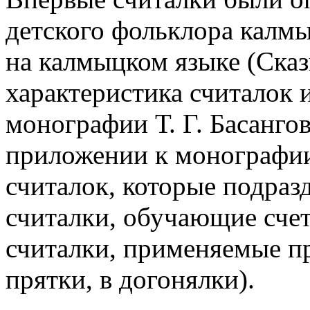
детского фольклора калм
на калмыцком языке (Ска
характеристика считалок 
монографии Т. Г. Басангов
приложении к монографии
считалок, которые подраз
считалки, обучающие счет
считалки, применяемые пр
прятки, в догонялки).