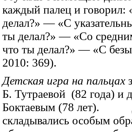
каждый палец и говорил: 
делал?» — «С указательны
ты делал?» — «Со средни
что ты делал?» — «С без
2010: 369).
Детская игра на пальцах
з
Б. Тутраевой (82 года) и
Боктаевым (78 лет). Д
складывались особым обра