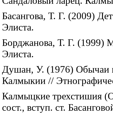
Сандаловый ларец. Калмыц
Басангова, Т. Г. (2009) Д
Элиста.
Борджанова, Т. Г. (1999) 
Элиста.
Душан, У. (1976) Обычаи
Калмыкии // Этнографичес
Калмыцкие трехстишия (О
сост., вступ. ст. Басанговой