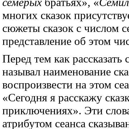
семерых
братьях», «
Семил
многих сказок присутству
сюжеты сказок с числом с
представление об этом чис
Перед тем как рассказать 
называл наименование ска
воспроизвести на этом сеа
«Сегодня я расскажу сказ
приключениях». Эти сло
атрибутом сеанса сказыва