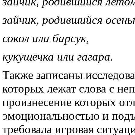
зайчик, родившийся летом
зайчик, родившийся осень
сокол или барсук,
кукушечка или гагара.
Также записаны исследова
которых лежат слова с не
произнесение которых от
эмоциональностью и подъ
требовала игровая ситуац