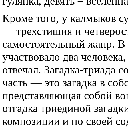
гулянка, девять – вселенн
Кроме того, у калмыков с
— трехстишия и четверос
самостоятельный жанр. В 
участвовало два человека
отвечал. Загадка-триада с
часть — это загадка в соб
представляющая собой воп
отгадка триединой загадки
композиции и по своей со