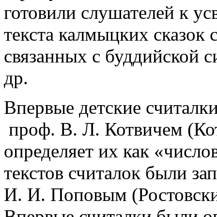
готовили слушателей к ус
текста калмыцких сказок 
связанных с буддийской
др.
Впервые детские считалк
проф. В. Л. Котвичем (Ко
определяет их как «число
текстов считалок были за
И. И. Поповым (Ростовски
Впервые считалки были о