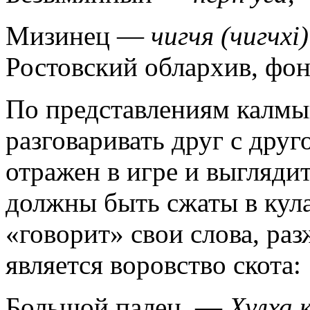
Мизинец —
чигчя (чигчхі)
Ростовский облархив, фон
По представлениям калмы
разговаривать друг с друг
отражен в игре и выгляд
должны быть сжаты в кула
«говорит» свои слова, ра
является воровство скота:
Большой палец —
Хулха 