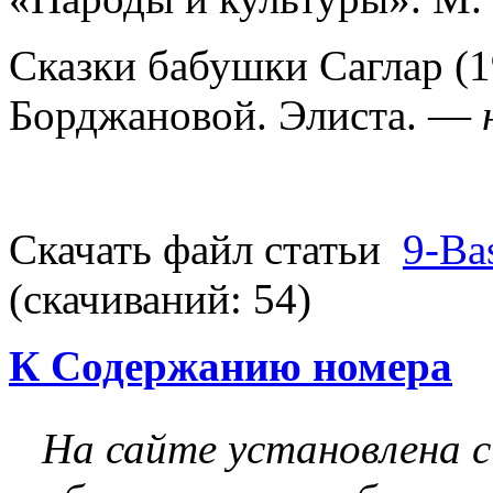
Сказки бабушки Саглар (198
Борджановой. Элиста. —
Скачать файл статьи
9-Ba
(cкачиваний: 54)
К Содержанию номера
На сайте установлена 