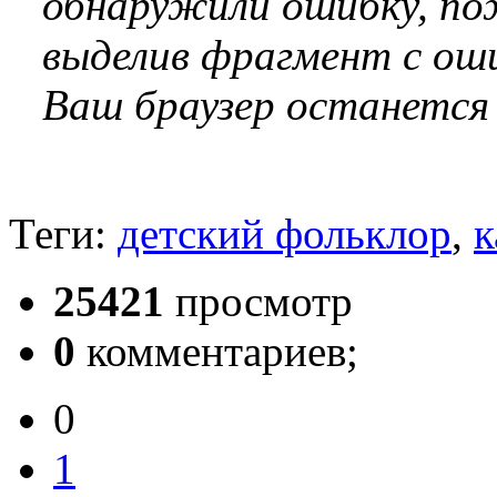
обнаружили ошибку, по
выделив фрагмент с оши
Ваш браузер останется
Теги:
детский фольклор
,
к
25421
просмотр
0
комментариев;
0
1