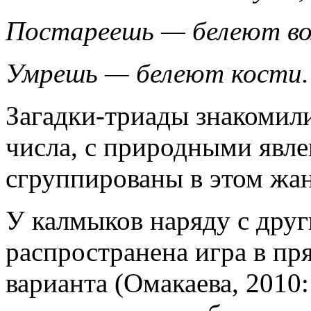
Постареешь — белеют во
Умрешь — белеют кости.
Загадки-триады знакомили
числа, с природными явл
сгруппированы в этом жа
У калмыков наряду с дру
распространена игра в пря
варианта (Омакаева, 2010: 