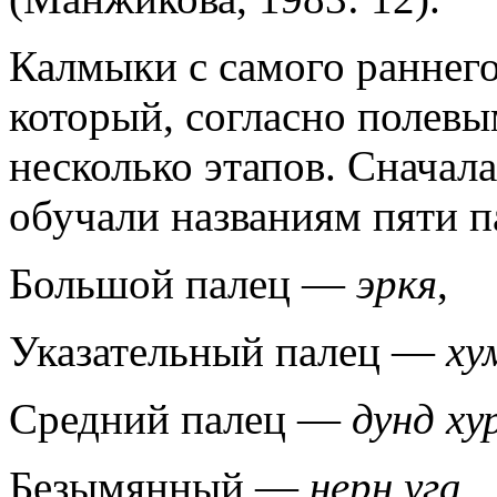
Калмыки с самого раннего 
который, согласно полевы
несколько этапов. Сначал
обучали названиям пяти п
Большой палец —
эркя
,
Указательный палец —
ху
Средний палец —
дунд ху
Безымянный —
нерн уга
,