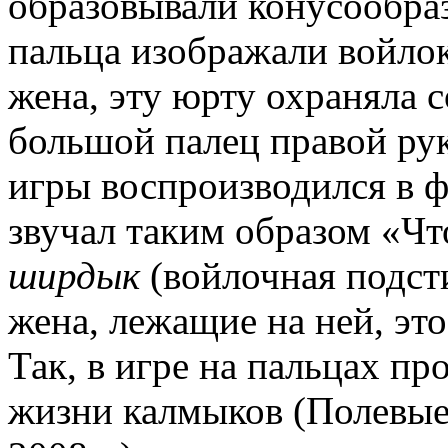
образовывали конусообр
пальца изображали войлок
жена, эту юрту охраняла 
большой палец правой рук
игры воспроизводился в ф
звучал таким образом «Чт
ширдык
(войлочная подст
жена, лежащие на ней, эт
Так, в игре на пальцах п
жизни калмыков (Полевые 