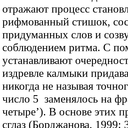
отражают процесс станов
рифмованный стишок, сос
придуманных слов и созв
соблюдением ритма. С по
устанавливают очередност
издревле калмыки придав
никогда не называя точно
число 5 заменялось на ф
четыре’). В основе этих п
сглаз (Борджанова, 1999: 