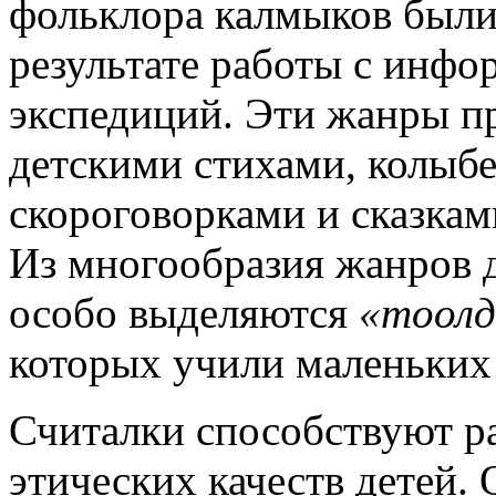
фольклора калмыков были
результате работы с инфо
экспедиций. Эти жанры п
детскими стихами, колыб
скороговорками и сказкам
Из многообразия жанров 
особо выделяются
«тоолд
которых учили маленьких 
Считалки способствуют р
этических качеств детей.