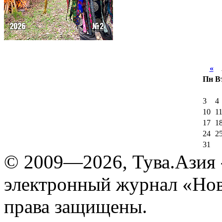
«
А
Пн
В
3
4
10
1
17
1
24
2
31
© 2009—2026, Тува.Азия -
электронный журнал «Нов
права защищены.