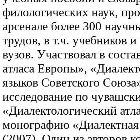
филологических наук, про
арсенале более 300 научн
трудов, в т.ч. учебников 
вузов. Участвовал в сост
атласа Европы», «Диалект
языков Советского Союза
исследование по чувашски
«Диалектологический атла
монографию «Диалектная 
(2007). Один из авторов 