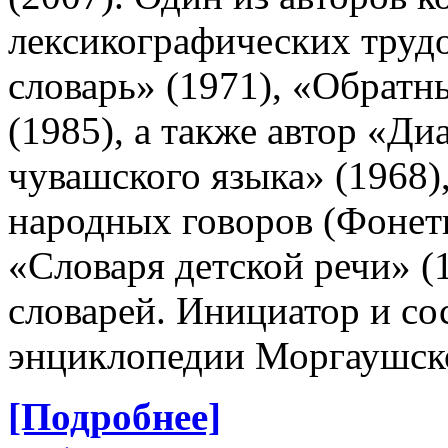
лексикографических труд
словарь» (1971), «Обратн
(1985), а также автор «Ди
чувашского языка» (1968)
народных говоров (Фонети
«Словаря детской речи» (
словарей. Инициатор и со
энциклопедии Моргаушско
[Подробнее]