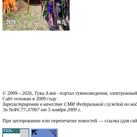
© 2009—2026, Тува.Азия - портал тувиноведения, электронны
Сайт основан в 2009 году
Зарегистрирован в качестве СМИ Федеральной службой по надз
Эл №ФС77-37967 от 5 ноября 2009 г.
При цитировании или перепечатке новостей — ссылка (для са