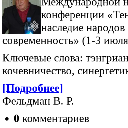
Международной н
конференции «Тен
наследие народов 
современность» (1-3 июля 
Ключевые слова: тэнгриан
кочевничество, синергетик
[Подробнее]
Фельдман В. Р.
0
комментариев