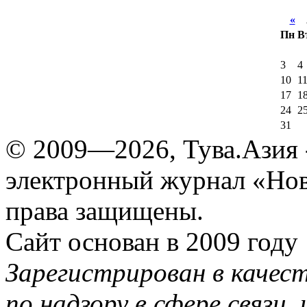
«
А
Пн
В
3
4
10
1
17
1
24
2
31
© 2009—2026, Тува.Азия -
электронный журнал «Нов
права защищены.
Сайт основан в 2009 году
Зарегистрирован в качес
по надзору в сфере связи