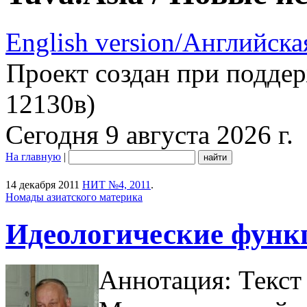
English version/Английска
Проект создан при подде
12130в)
Сегодня 9 августа 2026 г.
На главную
|
14 декабря 2011
НИТ №4, 2011
.
Номады азиатского материка
Идеологические функ
Аннотация: Текст 