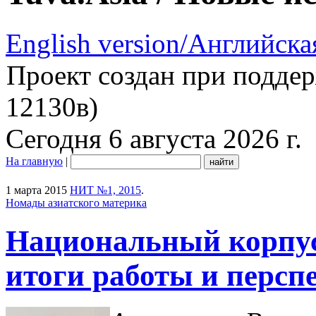
English version/Английска
Проект создан при подде
12130в)
Сегодня 6 августа 2026 г.
На главную
|
1 марта 2015
НИТ №1, 2015
.
Номады азиатского материка
Национальный корпус
итоги работы и персп