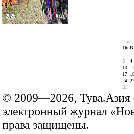
«
А
Пн
В
3
4
10
1
17
1
24
2
31
© 2009—2026, Тува.Азия -
электронный журнал «Нов
права защищены.