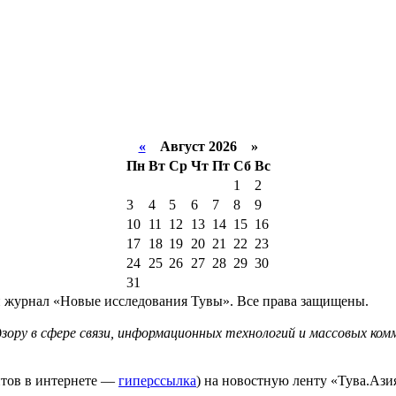
«
Август 2026 »
Пн
Вт
Ср
Чт
Пт
Сб
Вс
1
2
3
4
5
6
7
8
9
10
11
12
13
14
15
16
17
18
19
20
21
22
23
24
25
26
27
28
29
30
31
й журнал «Новые исследования Тувы». Все права защищены.
ору в сфере связи, информационных технологий и массовых комм
йтов в интернете —
гиперссылка
) на новостную ленту «Тува.Азия