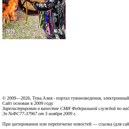
© 2009—2026, Тува.Азия - портал тувиноведения, электронны
Сайт основан в 2009 году
Зарегистрирован в качестве СМИ Федеральной службой по надз
Эл №ФС77-37967 от 5 ноября 2009 г.
При цитировании или перепечатке новостей — ссылка (для са