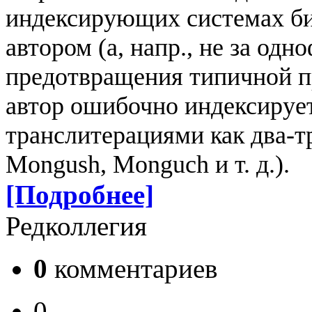
индексирующих системах биб
автором (а, напр., не за од
предотвращения типичной пр
автор ошибочно индексирует
транслитерациями как два-три
Mongush, Monguch и т. д.).
[Подробнее]
Редколлегия
0
комментариев
0