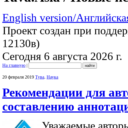
English version/Английска
Проект создан при подде
12130в)
Сегодня 6 августа 2026 г.
На главную
|
20 февраля 2019
Тува
.
Наука
Рекомендации для авт
составлению аннотац
Уважаемые автор