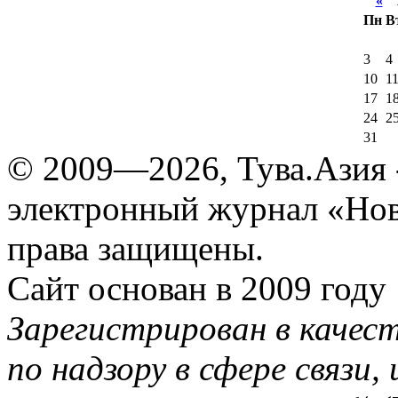
«
А
Пн
В
3
4
10
1
17
1
24
2
31
© 2009—2026, Тува.Азия -
электронный журнал «Нов
права защищены.
Сайт основан в 2009 году
Зарегистрирован в качес
по надзору в сфере связи