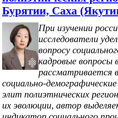
Бурятии, Саха (Якути
При изучении росс
исследователи уде
вопросу социальног
кадровые вопросы 
рассматривается в
социально-демографические
элит полиэтнических регион
их эволюции, автор выделяе
индикатор социального про