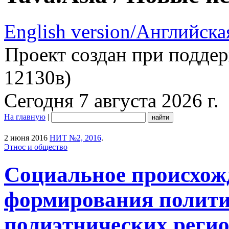
English version/Английска
Проект создан при подде
12130в)
Сегодня 7 августа 2026 г.
На главную
|
2 июня 2016
НИТ №2, 2016
.
Этнос и общество
Социальное происхож
формирования полити
полиэтнических регио