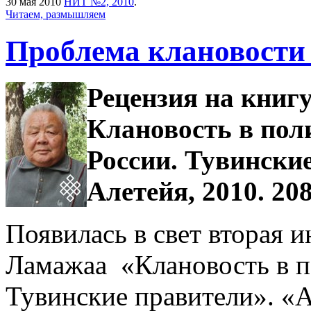
30 мая 2010
НИТ №2, 2010
.
Читаем, размышляем
Проблема клановости 
Рецензия на книг
Клановость в пол
России. Тувинские 
Алетейя, 2010. 208
Появилась в свет вторая 
Ламажаа «Клановость в п
Тувинские правители». «А