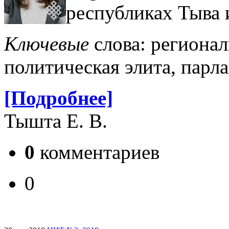
республиках Тыва 
Ключевые
слова: региона
политическая элита, пар­л
[Подробнее]
Тышта Е. В.
0
комментариев
0