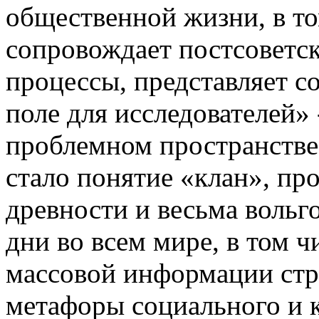
общественной жизни, в то
сопровождает постсоветс
процессы, представляет с
поле для исследователей» 
проблемном пространстве
стало понятие «клан», пр
древности и весьма вольг
дни во всем мире, в том ч
массовой информации стр
метафоры социального и к