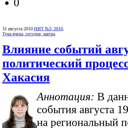
0
31 августа 2010
НИТ №3, 2010
.
Тува вчера, сегодня, завтра
Влияние событий авгу
политический процесс
Хакасия
Аннотация:
В данн
события августа 19
на региональный по