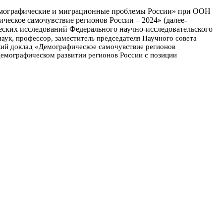
 «Демографические и миграционные проблемы России» при ООН
ческое самочувствие регионов России – 2024» (далее-
ских исследований Федерального научно-исследовательского
аук, профессор, заместитель председателя Научного совета
кий доклад «Демографическое самочувствие регионов
демографическом развитии регионов России с позиции