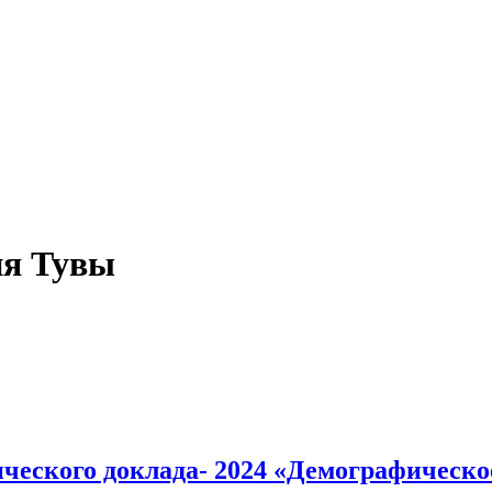
ия Тувы
еского доклада- 2024 «Демографическое