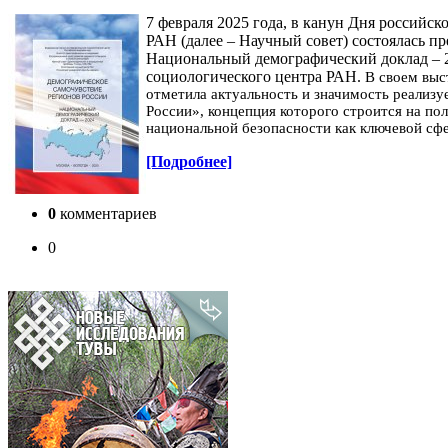
7 февраля 2025 года, в канун Дня россий
РАН (далее – Научный совет) состоялась п
Национальный демографический доклад – 2
социологического центра РАН.
В своем выс
отметила актуальность и значимость реализ
России», концепция которого строится на по
национальной безопасности как ключевой сф
[Подробнее]
0
комментариев
0