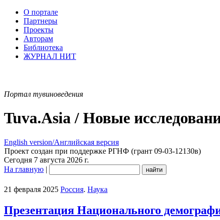
О портале
Партнеры
Проекты
Авторам
Библиотека
ЖУРНАЛ НИТ
Портал тувиноведения
Tuva.Asia / Новые исследован
English version/Английская версия
Проект создан при поддержке РГНФ (грант 09-03-12130в)
Сегодня 7 августа 2026 г.
На главную
|
21 февраля 2025
Россия
.
Наука
Презентация Национального демографич