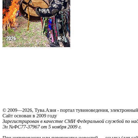
© 2009—2026, Тува.Азия - портал тувиноведения, электронны
Сайт основан в 2009 году
Зарегистрирован в качестве СМИ Федеральной службой по надз
Эл №ФС77-37967 от 5 ноября 2009 г.
При цитировании или перепечатке новостей — ссылка (для са