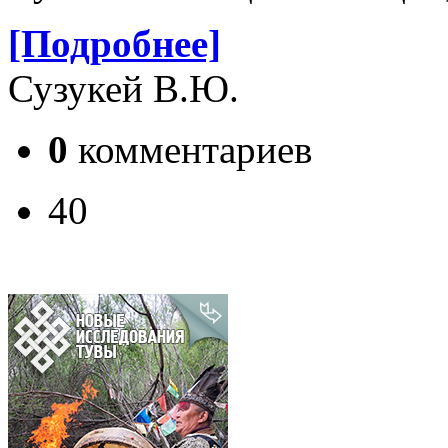
[Подробнее]
Сузукей В.Ю.
0
комментариев
40