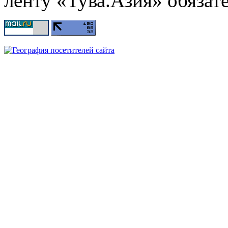
ленту «Тува.Азия» обязате