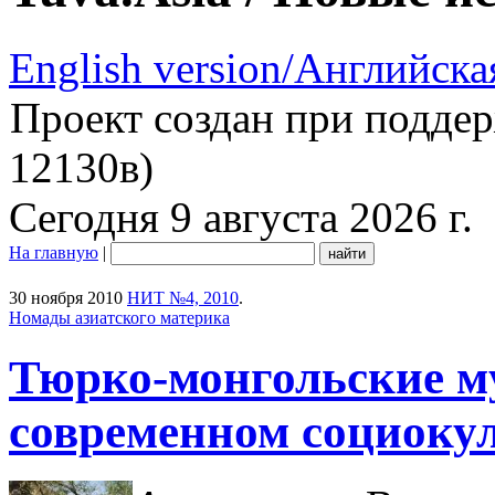
English version/Английска
Проект создан при подде
12130в)
Сегодня 9 августа 2026 г.
На главную
|
30 ноября 2010
НИТ №4, 2010
.
Номады азиатского материка
Тюрко-монгольские м
современном социоку