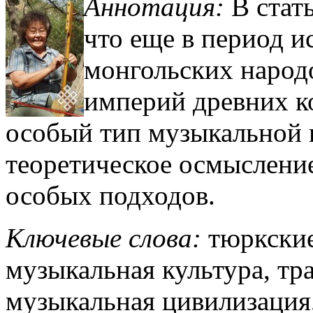
Аннотация:
В стат
что еще в период 
монгольских народ
империй древних к
особый тип музыкальной ц
теоретическое осмыслени
особых подходов.
Ключевые слова:
тюркские
музыкальная культура, тра
музыкальная цивилизация