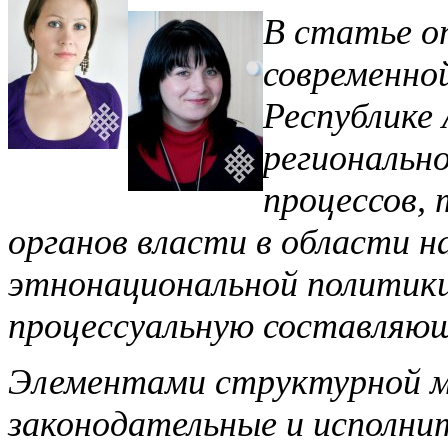
В статье о
современно
Республике 
региональн
процессов,
органов власти в области н
этнонациональной политик
процессуальную составляющ
Элементами структурной 
законодательные и исполни