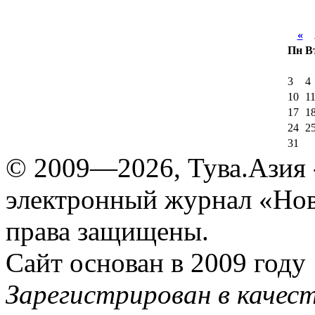
«
А
Пн
В
3
4
10
1
17
1
24
2
31
© 2009—2026, Тува.Азия -
электронный журнал «Нов
права защищены.
Сайт основан в 2009 году
Зарегистрирован в качес