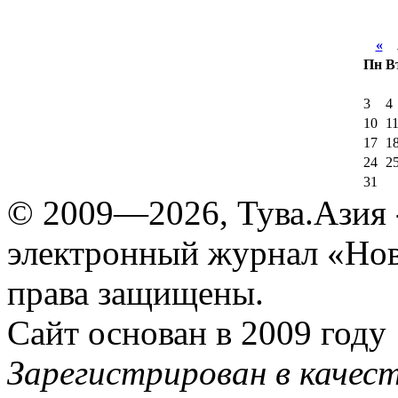
«
А
Пн
В
3
4
10
1
17
1
24
2
31
© 2009—2026, Тува.Азия -
электронный журнал «Нов
права защищены.
Сайт основан в 2009 году
Зарегистрирован в качес