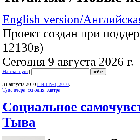
English version/Английска
Проект создан при подде
12130в)
Сегодня 9 августа 2026 г.
На главную
|
31 августа 2010
НИТ №3, 2010
.
Тува вчера, сегодня, завтра
Социальное самочувс
Тыва