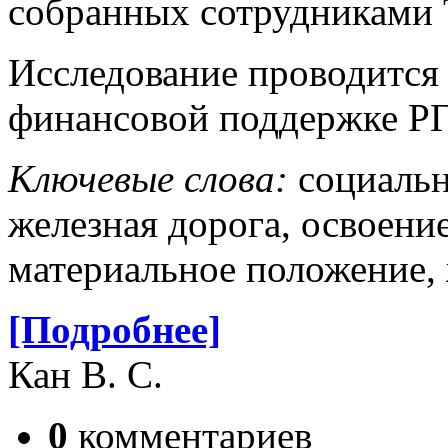
собранных сотруд­никами 
Исследование проводится 
финансовой поддержке РГ
Ключевые слова:
социальн
железная дорога, освоени
материальное положение,
[Подробнее]
Кан В. С.
0
комментариев