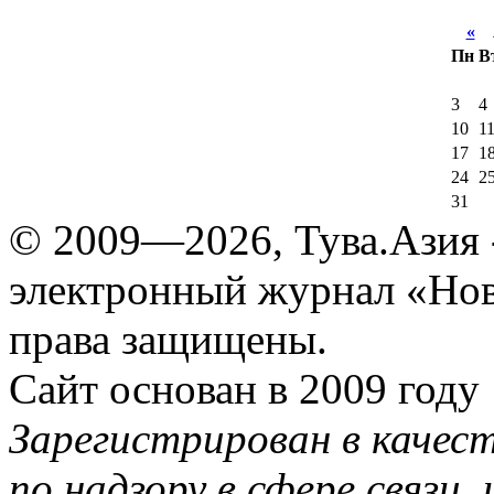
«
А
Пн
В
3
4
10
1
17
1
24
2
31
© 2009—2026, Тува.Азия -
электронный журнал «Нов
права защищены.
Сайт основан в 2009 году
Зарегистрирован в качес
по надзору в сфере связи