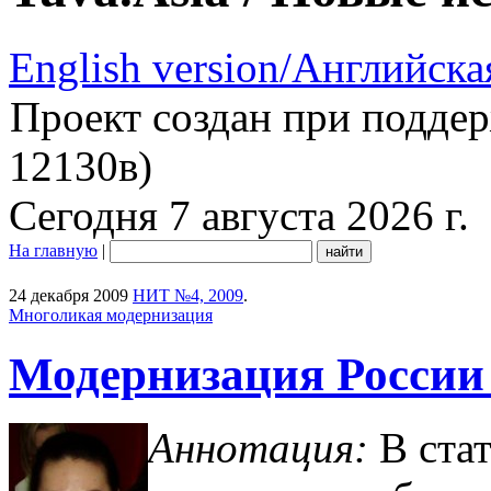
English version/Английска
Проект создан при подде
12130в)
Сегодня 7 августа 2026 г.
На главную
|
24 декабря 2009
НИТ №4, 2009
.
Многоликая модернизация
Модернизация России
Аннотация:
В ста