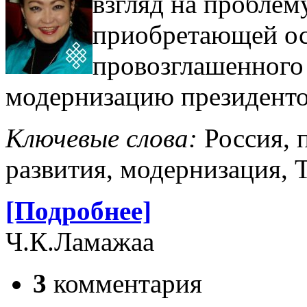
взгляд на про­бле
приобретающей осо
провозглашенного
модер­низацию президент
Ключевые слова:
Россия, 
развития, модернизация, 
[Подробнее]
Ч.К.Ламажаа
3
комментария