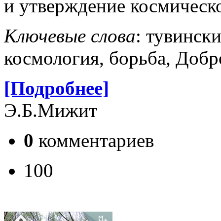
и утверждение космическо
Ключевые слова
: тувинск
космология, борьба, Добро
[Подробнее]
Э.Б.Мижит
0
комментариев
100