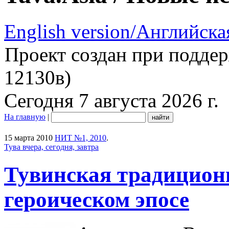
English version/Английска
Проект создан при подде
12130в)
Сегодня 7 августа 2026 г.
На главную
|
15 марта 2010
НИТ №1, 2010
.
Тува вчера, сегодня, завтра
Тувинская традицион
героическом эпосе