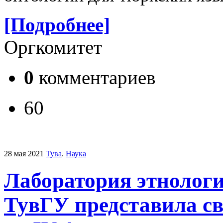
[Подробнее]
Оргкомитет
0
комментариев
60
28 мая 2021
Тува
.
Наука
Лаборатория этнолог
ТувГУ представила с