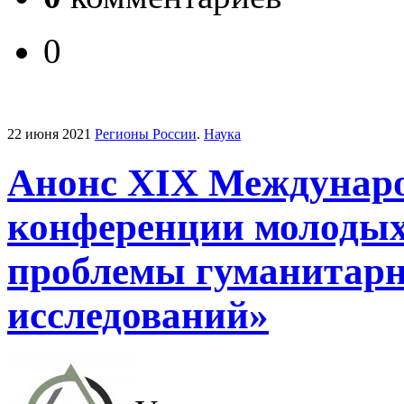
0
22 июня 2021
Регионы России
.
Наука
Анонс XIX Международ
конференции молодых
проблемы гуманитар
исследований»