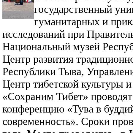
государственный уни
гуманитарных и прик
исследований при Правител
Национальный музей Респуб
Центр развития традиционно
Республики Тыва, Управлен
Центр тибетской культуры 
«Сохраним Тибет» проводя
конференцию «Тува в буддий
современность».
Сроки пров