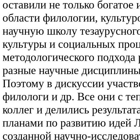
оставили не только богатое 
области филологии, культуро
научную школу тезаурусног
культуры и социальных про
методологического подхода
разные научные дисциплины 
Поэтому в дискуссии участв
филологи и др. Все они с т
коллег и делились результа
планами по развитию идей 
созданной научно-исследова