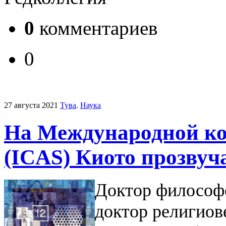
0
комментариев
0
27 августа 2021
Тува
.
Наука
На Международной ко
(ICAS) Киото прозвуч
Доктор философ
доктор религиов