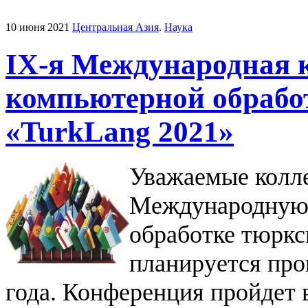
10 июня 2021
Центральная Азия
.
Наука
IХ-я Международная 
компьютерной обрабо
«TurkLang 2021»
Уважаемые колле
Международную 
обработке тюркс
планируется про
года.
Конференция пройдет 