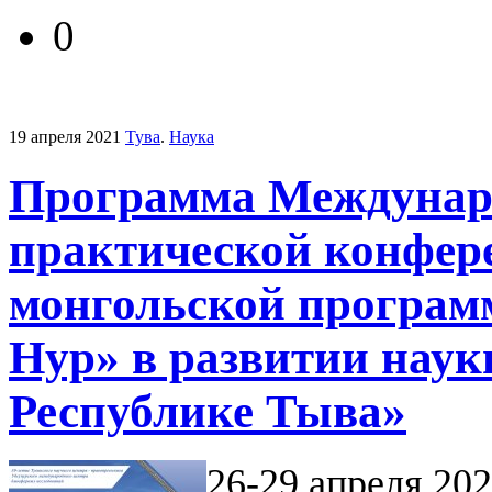
0
19 апреля 2021
Тува
.
Наука
Программа Междунар
практической конфере
монгольской програм
Нур» в развитии наук
Республике Тыва»
26-29 апреля 202