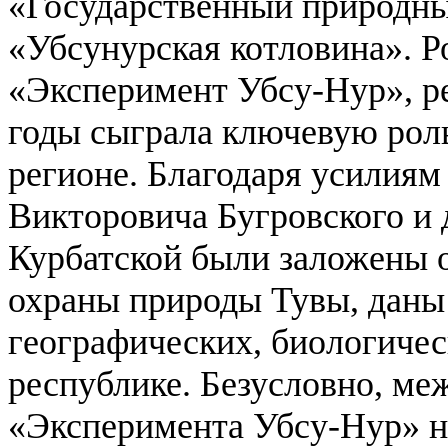
«Государственный природн
«Убсунурская котловина».
Р
«Эксперимент Убсу-Нур», р
годы сыграла ключевую роль
регионе. Благодаря усилиям д
Викторовича Бугровского и 
Курбатской были заложены 
охраны природы Тувы, даны
географических, биологичес
республике. Безусловно, м
«Эксперимента Убсу-Нур» 