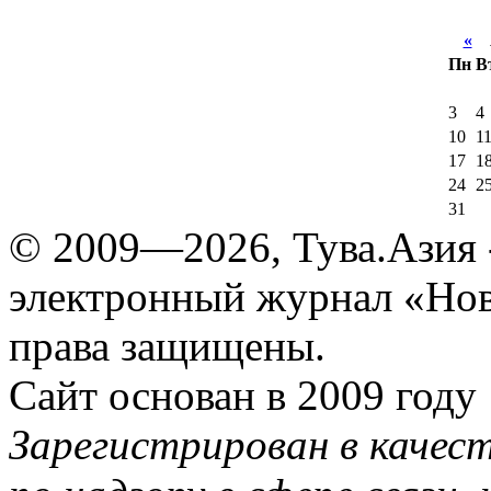
«
А
Пн
В
3
4
10
1
17
1
24
2
31
© 2009—2026, Тува.Азия -
электронный журнал «Нов
права защищены.
Сайт основан в 2009 году
Зарегистрирован в качес