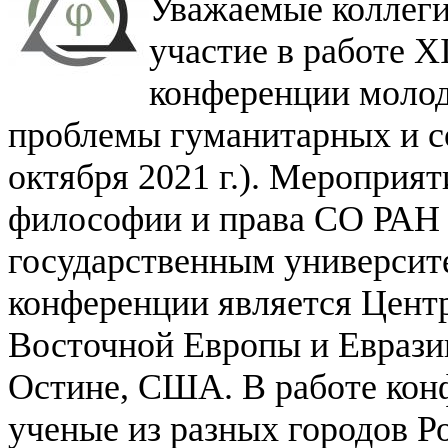
Уважаемые коллеги
участие в работе X
конференции
моло
проблемы гуманитарных и со
октября 2021 г.). Мероприя
философии и права СО РАН 
государственным университе
конференции является Центр
Восточной Европы и Еврази
Остине, США. В работе кон
ученые
из разных городов Р