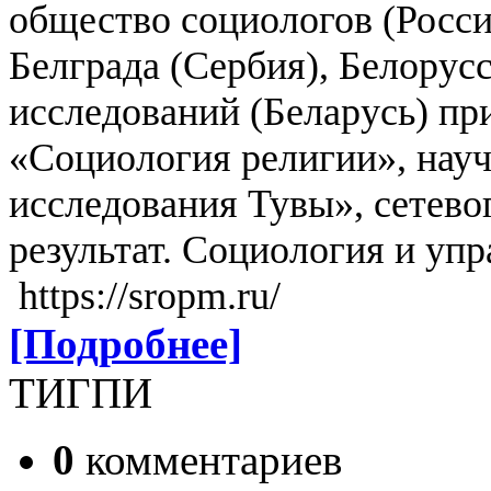
общество социологов (Росс
Белграда (Сербия), Белорус
исследований (Беларусь) пр
«Социология религии», нау
исследования Тувы», сетев
результат. Социология и уп
https://sropm.ru/
[Подробнее]
ТИГПИ
0
комментариев