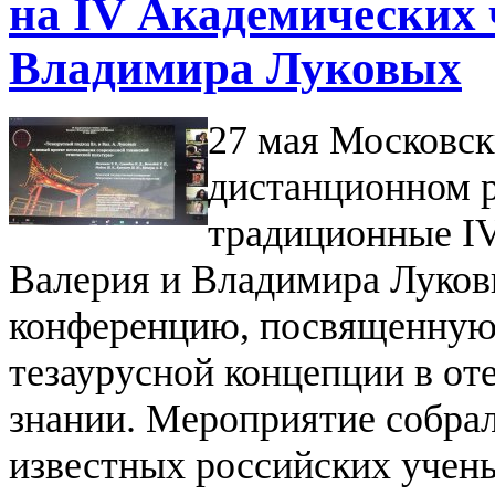
на IV Академических 
Владимира Луковых
27 мая Московск
дистанционном 
традиционные I
Валерия и Владимира Луко
конференцию, посвященную 
тезаурусной концепции в о
знании. Мероприятие собрал
известных российских учен