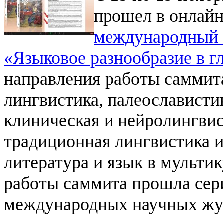
прошел в онлай
международный 
«Языковое разнообразие в г
направления работы саммит
лингвистика, палеослависти
клиническая и нейролингвис
традиционная лингвистика и
литература и язык в мульти
работы саммита прошла сер
международных научных жур