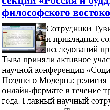
секции «Россия и буд
философского восток
Сотрудники Туви
и прикладных с
исследований пр
Тыва приняли активное уча
научной конференции «Соци
Позднего Модерна: религия 
онлайн-формате в течение т
года.
Главный научный сотру