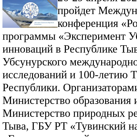
пройдет
Междуна
конференция «Ро
программы «Эксперимент Уб
инноваций в Республике Ты
Убсунурского международно
исследований и 100-летию 
Республики.
Организаторами
Министерство образования и
Министерство природных ре
Тыва, ГБУ РТ «Тувинский н