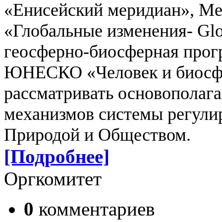
«Енисейский меридиан», 
«Глобальные изменения- Gl
геосферно-биосферная прог
ЮНЕСКО «Человек и биосфе
рассматривать основополаг
механизмов системы регул
Природой и Обществом.
[Подробнее]
Оргкомитет
0
комментариев