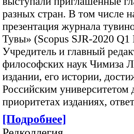
выступали приглашенные гл
разных стран. В том числе н
презентация журнала тувин
Тувы» (Scopus SJR-2020 Q1 
Учредитель и главный реда
философских наук Чимиза Л
издании, его истории, дости
Российским университетом 
приоритетах изданиях, отве
[Подробнее]
Редколлегия