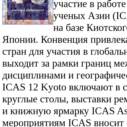
участие в работ
ученых Азии (IC
на базе Киотско
Японии. Конвенция привлека
стран для участия в глобаль
выходит за рамки границ м
дисциплинами и географич
ICAS 12 Kyoto включают в с
круглые столы, выставки ре
и книжную ярмарку ICAS Asi
мероприятиям ICAS вносит 