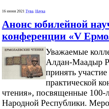
16 июня 2021
Тува
.
Наука
Анонс юбилейной нау
конференции «V Ермо
Уважаемые колл
Алдан-Маадыр Р
принять участие
практической к
чтения», посвященные 100-
Народной Республики. Мероп