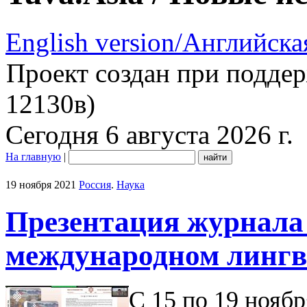
English version/Английска
Проект создан при подде
12130в)
Сегодня 6 августа 2026 г.
На главную
|
19 ноября 2021
Россия
.
Наука
Презентация журнала
международном лингв
С 15 по 19 ноябр