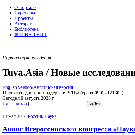
О портале
Партнеры
Проекты
Авторам
Библиотека
ЖУРНАЛ НИТ
Портал тувиноведения
Tuva.Asia / Новые исследован
English version/Английская версия
Проект создан при поддержке РГНФ (грант 09-03-12130в)
Сегодня 8 августа 2026 г.
На главную
|
13 мая 2014
Россия
.
Наука
Анонс Всероссийского конгресса «Наук