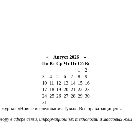
«
Август 2026 »
Пн
Вт
Ср
Чт
Пт
Сб
Вс
1
2
3
4
5
6
7
8
9
10
11
12
13
14
15
16
17
18
19
20
21
22
23
24
25
26
27
28
29
30
31
й журнал «Новые исследования Тувы». Все права защищены.
ору в сфере связи, информационных технологий и массовых комм