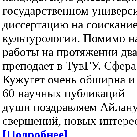
государственном универси
диссертацию на соискание
культурологии. Помимо н
работы на протяжении дв
преподает в ТувГУ. Сфера
Кужугет очень обширна и 
60 научных публикаций – 
души поздравляем Айлану
свершений, новых интере
[Подробнее]