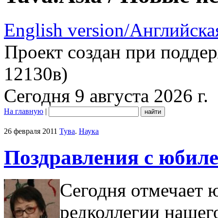
English version/Английска
Проект создан при подде
12130в)
Сегодня 9 августа 2026 г.
На главную
|
26 февраля 2011
Тува
.
Наука
Поздравления с юбиле
Сегодня отмечает 
редколлегии нашего