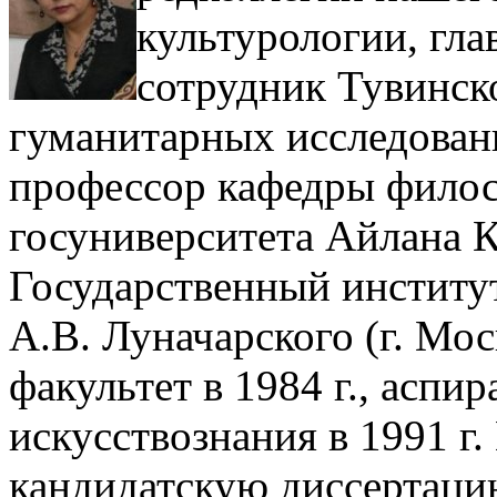
культурологии, гл
сотрудник Тувинск
гуманитарных исследован
профессор кафедры фило
госуниверситета Айлана К
Государственный институт
А.В. Луначарского (г. Мос
факультет в 1984 г., аспи
искусствознания в 1991 г.
кандидатскую диссертацию