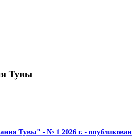
ия Тувы
ия Тувы" - № 1 2026 г. - опубликован