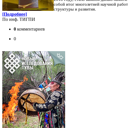
собой итог многолетней научной работ
структуры и развития.
[Подробнее]
По инф. ТИГПИ
0
комментариев
0