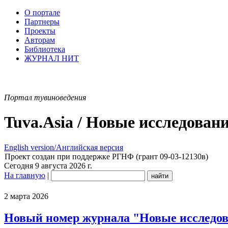
О портале
Партнеры
Проекты
Авторам
Библиотека
ЖУРНАЛ НИТ
Портал тувиноведения
Tuva.Asia / Новые исследован
English version/Английская версия
Проект создан при поддержке РГНФ (грант 09-03-12130в)
Сегодня 9 августа 2026 г.
На главную
|
2 марта 2026
Новый номер журнала "Новые исследован