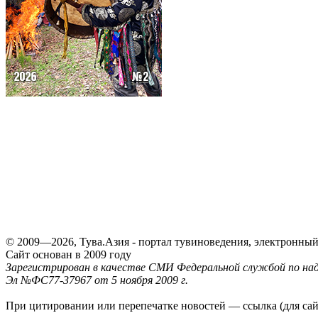
© 2009—2026, Тува.Азия - портал тувиноведения, электронны
Сайт основан в 2009 году
Зарегистрирован в качестве СМИ Федеральной службой по надз
Эл №ФС77-37967 от 5 ноября 2009 г.
При цитировании или перепечатке новостей — ссылка (для са