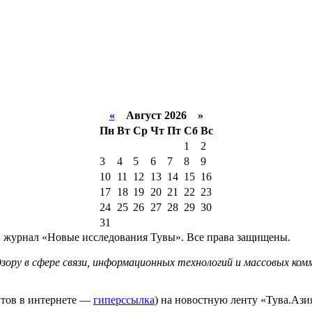
«
Август 2026 »
Пн
Вт
Ср
Чт
Пт
Сб
Вс
1
2
3
4
5
6
7
8
9
10
11
12
13
14
15
16
17
18
19
20
21
22
23
24
25
26
27
28
29
30
31
й журнал «Новые исследования Тувы». Все права защищены.
ору в сфере связи, информационных технологий и массовых комм
йтов в интернете —
гиперссылка
) на новостную ленту «Тува.Азия