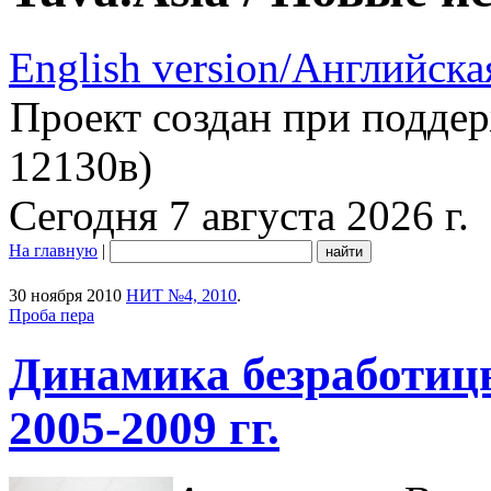
English version/Английска
Проект создан при подде
12130в)
Сегодня 7 августа 2026 г.
На главную
|
30 ноября 2010
НИТ №4, 2010
.
Проба пера
Динамика безработицы
2005-2009 гг.