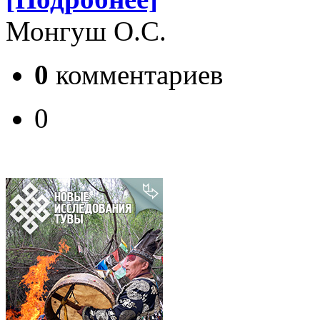
Монгуш О.С.
0
комментариев
0