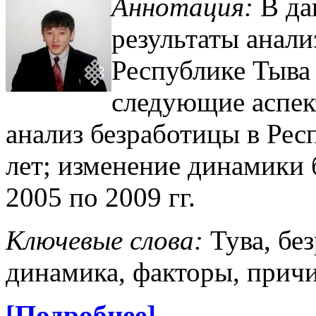
Аннотация:
В да
результаты анали
Республике Тыва 
следующие аспек
анализ безработицы в Рес
лет; изменение динамики 
2005 по 2009 гг.
Ключевые слова:
Тува, бе
динамика, факторы, прич
[Подробнее]