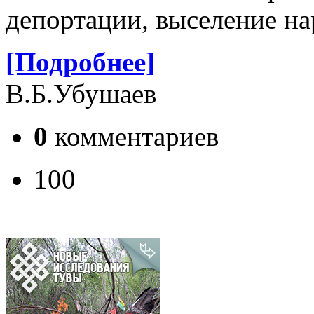
депортации, выселение на
[Подробнее]
В.Б.Убушаев
0
комментариев
100