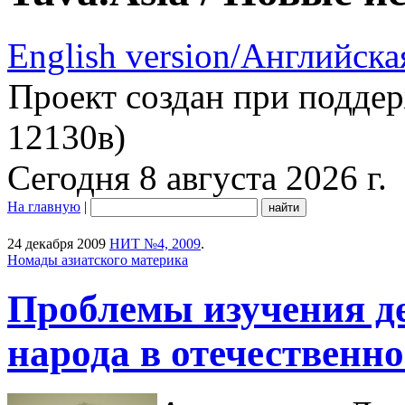
English version/Английска
Проект создан при подде
12130в)
Сегодня 8 августа 2026 г.
На главную
|
24 декабря 2009
НИТ №4, 2009
.
Номады азиатского материка
Проблемы изучения д
народа в отечественн