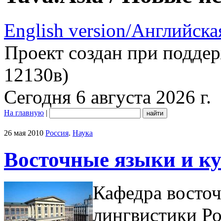
English version/Английска
Проект создан при подде
12130в)
Сегодня 6 августа 2026 г.
На главную
|
26 мая 2010
Россия
.
Наука
Восточные языки и к
Кафедра восто
лингвистики Ро