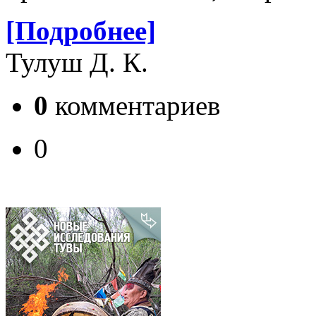
[Подробнее]
Тулуш Д. К.
0
комментариев
0