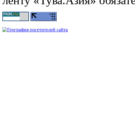
ленту «Тува.Азия» обязате