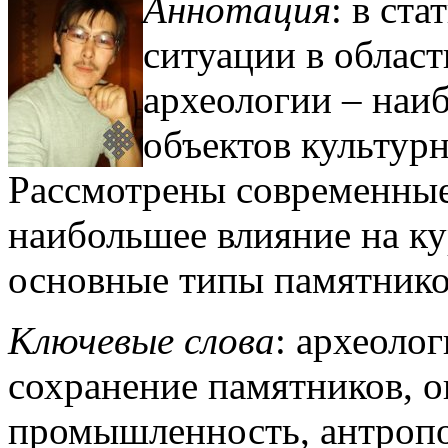
Аннотация
: в ста
ситуации в облас
археологии – наи
объектов культур
Рассмотрены современны
наибольшее влияние на ку
основные типы памятник
Ключевые слова
: археолог
сохранение памятников, 
промышленность, антропо