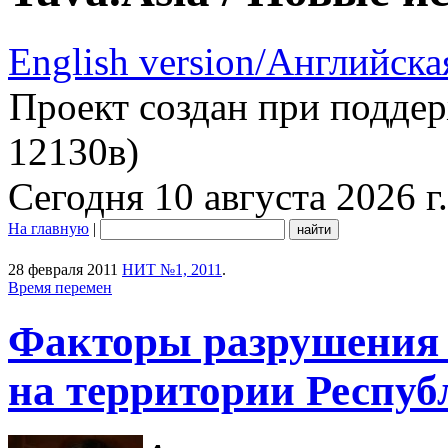
English version/Английска
Проект создан при подде
12130в)
Сегодня 10 августа 2026 г.
На главную
|
28 февраля 2011
НИТ №1, 2011
.
Время перемен
Факторы разрушения 
на территории Респу