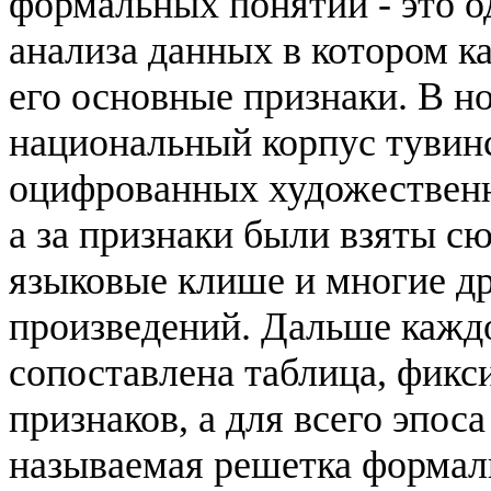
формальных понятий - это о
анализа данных в котором к
его основные признаки. В н
национальный корпус тувинс
оцифрованных художественн
а за признаки были взяты с
языковые клише и многие д
произведений.
Дальше кажд
сопоставлена таблица, фик
признаков, а для всего эпос
называемая решетка формаль