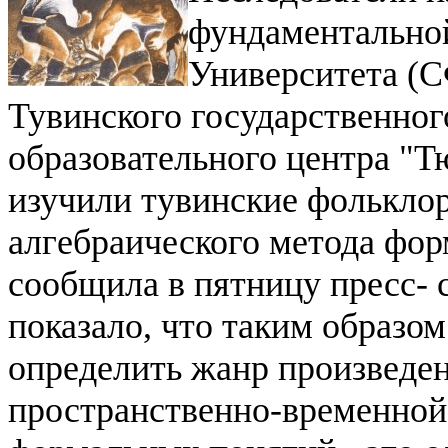
фундаментальной
Университета (С
Тувинского государственног
образовательного центра "
изучили тувинские фолькло
алгебраического метода фор
сообщила в пятницу пресс-
показало, что таким образо
определить жанр произведен
пространственно-временной