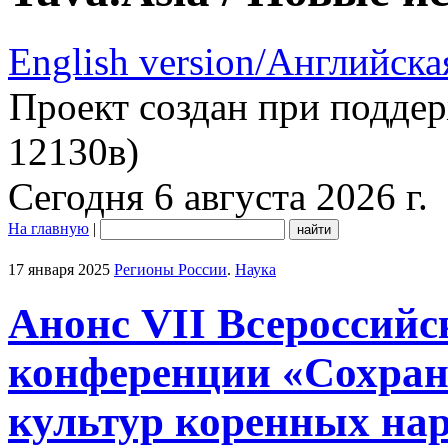
English version/Английска
Проект создан при подде
12130в)
Сегодня 6 августа 2026 г.
На главную
|
17 января 2025
Регионы России
.
Наука
Анонс VII Всероссийс
конференции «Сохране
культур коренных на