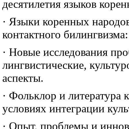
десятилетия языков корен
· Языки коренных народов
контактного билингвизма:
· Новые исследования пр
лингвистические, культур
аспекты.
· Фольклор и литература 
условиях интеграции куль
· Опыт, проблемы и инно