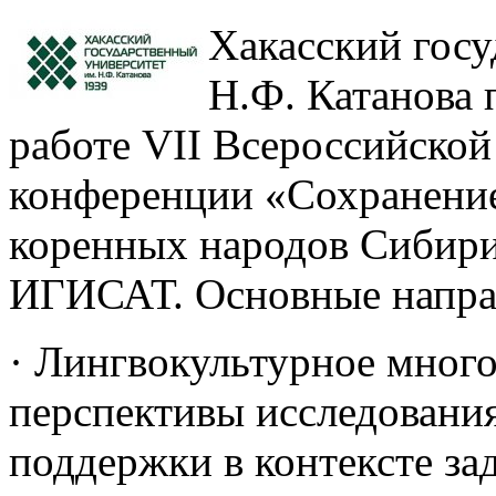
Хакасский госу
Н.Ф. Катанова 
работе VII Всероссийской
конференции «Сохранение 
коренных народов Сибири»
ИГИСАТ. Основные напра
· Лингвокультурное много
перспективы исследовани
поддержки в контексте з