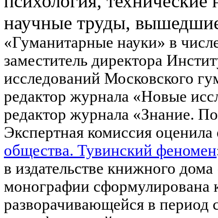
психология, технические 
научные труды, вышедшие
«Гуманитарные науки» в числе 
заместитель директора Инсти
исследований Московского гу
редактор журнала «Новые ис
редактор журнала «Знание. П
Экспертная комиссия оценила
общества. Тувинский феномен
в издательстве книжного дома
монографии сформулирована к
разворачивающейся в период