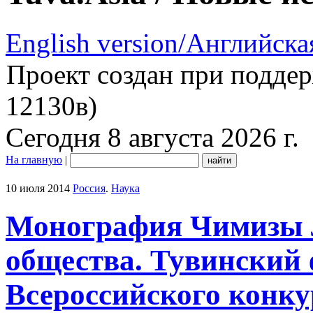
English version/Английска
Проект создан при подде
12130в)
Сегодня 8 августа 2026 г.
На главную
|
10 июля 2014
Россия
.
Наука
Монография Чимизы 
общества. Тувинский 
Всероссийского конк