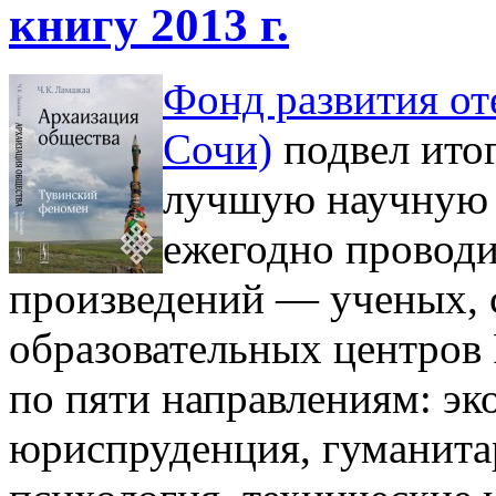
книгу 2013 г.
Фонд развития оте
Сочи)
подвел итог
лучшую научную к
ежегодно проводи
произведений — ученых, 
образовательных центров
по пяти направлениям: эк
юриспруденция, гуманитар