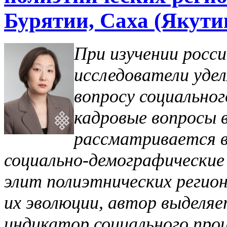
Бурятии, Саха (Якути
При изучении росс
исследователи уде
вопросу социальног
кадровые вопросы 
рассматривается в
социально-демографические
элит полиэтнических регион
их эволюции, автор выделяе
индикатор социального про