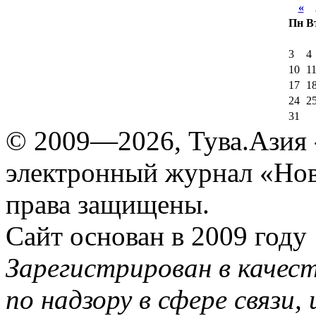
«
А
Пн
В
3
4
10
1
17
1
24
2
31
© 2009—2026, Тува.Азия -
электронный журнал «Нов
права защищены.
Сайт основан в 2009 году
Зарегистрирован в качес
по надзору в сфере связи