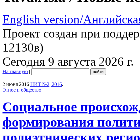
English version/Английска
Проект создан при подде
12130в)
Сегодня 9 августа 2026 г.
На главную
|
2 июня 2016
НИТ №2, 2016
.
Этнос и общество
Социальное происхож
формирования полити
полиэтнических регио