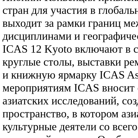
стран для участия в глобаль
выходит за рамки границ м
дисциплинами и географич
ICAS 12 Kyoto включают в с
круглые столы, выставки ре
и книжную ярмарку ICAS Asi
мероприятиям ICAS вносит 
азиатских исследований, соз
пространство, в котором аз
культурные деятели со всег