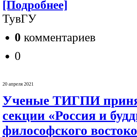
[Подробнее]
ТувГУ
0
комментариев
0
20 апреля 2021
Ученые ТИГПИ принял
секции «Россия и буд
философского восток