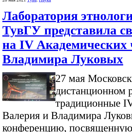
Лаборатория этнолог
ТувГУ представила с
на IV Академических 
Владимира Луковых
27 мая Московск
дистанционном 
традиционные I
Валерия и Владимира Луко
конференцию, посвященную 