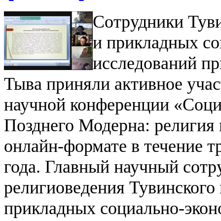
Сотрудники Туви
и прикладных с
исследований пр
Тыва приняли активное уча
научной конференции «Соци
Позднего Модерна: религия 
онлайн-формате в течение т
года.
Главный научный сотру
религиоведения Тувинского
прикладных социально-экон