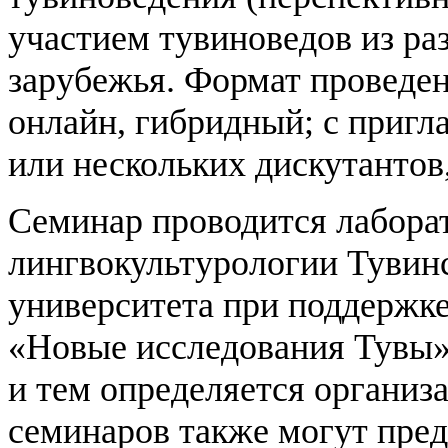
участием тувиноведов из ра
зарубежья. Формат проведе
онлайн, гибридный; с пригл
или нескольких дискутантов,
Семинар проводится лабора
лингвокультурологии Тувинс
университета при поддержке
«Новые исследования Тувы»
и тем определяется организ
семинаров также могут пред