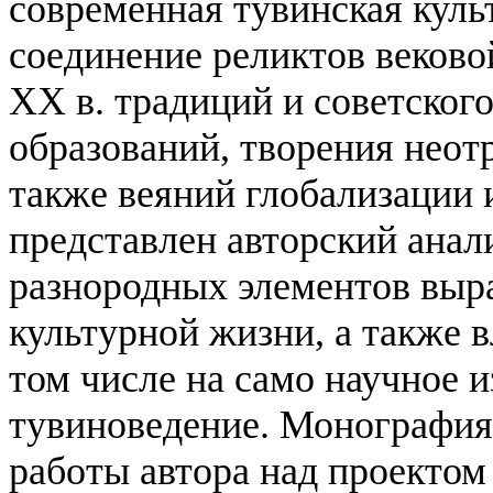
современная тувинская куль
соединение реликтов веков
ХХ в. традиций и советског
образований, творения неот
также веяний глобализации 
представлен авторский анали
разнородных элементов выр
культурной жизни, а также 
том числе на само научное 
тувиноведение.
Монография 
работы автора над проектом