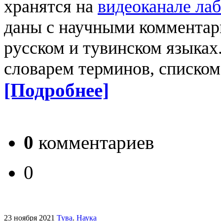
хранятся на
видеоканале ла
даны с научными комментар
русском и тувинском языка
словарем терминов, списко
[Подробнее]
0
комментариев
0
23 ноября 2021
Тува
.
Наука