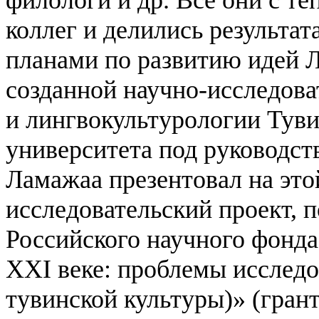
филологи и др. Все они с т
коллег и делились результа
планами по развитию идей 
созданной научно-исследова
и лингвокультурологии Туви
университета под руководст
Ламажаа презентовал на это
исследовательский проект,
Российского научного фонда
XXI веке: проблемы исследо
тувинской культуры)» (гран