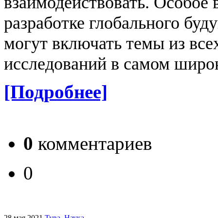
взаимодействовать.
Особое 
разработке глобального буд
могут включать темы из все
исследований в самом широк
[Подробнее]
0
комментариев
0
28 мая 2021
Тува
.
Наука