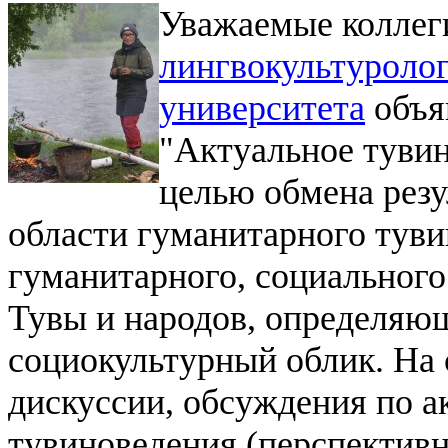
Уважаемые коллег
лингвокультуролог
университета
объя
"Актуальное туви
целью обмена резу
области гуманитарного тув
гуманитарного, социального
Тувы и народов, определяю
социокультурный облик. На
дискуссии, обсуждения по 
тувиноведения (перспектив