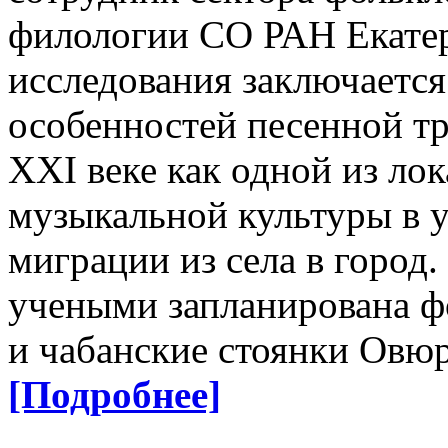
филологии СО РАН Екатер
исследования заключаетс
особенностей песенной т
XXI веке как одной из ло
музыкальной культуры в 
миграции из села в город.
учеными запланирована фо
и чабанские стоянки Овюр
[Подробнее]