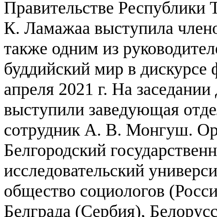
Правительстве Республики Т
К. Ламажаа выступила члено
также одним из руководител
буддийский мир в дискурсе 
апреля 2021 г. На заседании
выступили заведующая отде
сотрудник А. В. Монгуш.
Ор
Белгородский государствен
исследовательский универси
общество социологов (Росс
Белграда (Сербия), Белорус