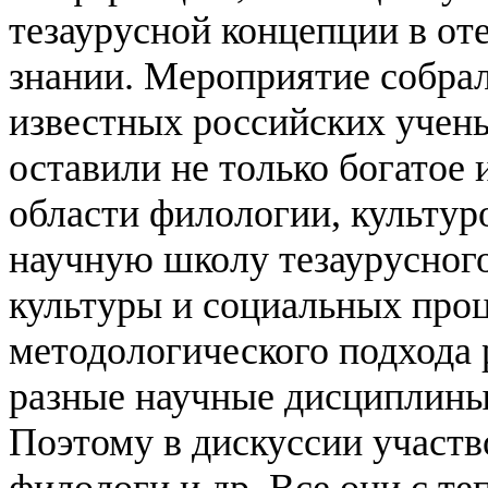
тезаурусной концепции в о
знании. Мероприятие собрал
известных российских учен
оставили не только богатое 
области филологии, культуро
научную школу тезаурусног
культуры и социальных про
методологического подхода
разные научные дисциплины 
Поэтому в дискуссии участв