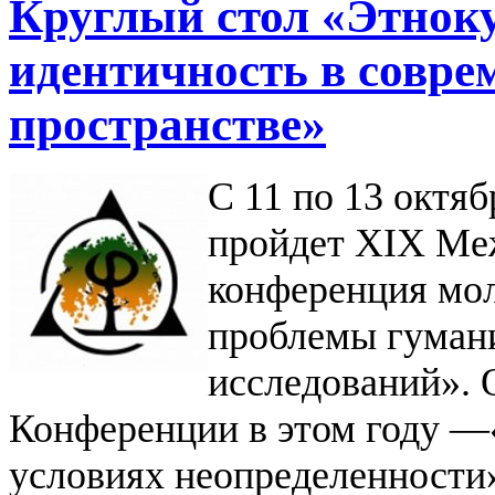
Круглый стол «Этнок
идентичность в совре
пространстве»
С 11 по 13 октяб
пройдет XIX Ме
конференция мо
проблемы гуман
исследований». 
Конференции в этом году —­
условиях неопределенности