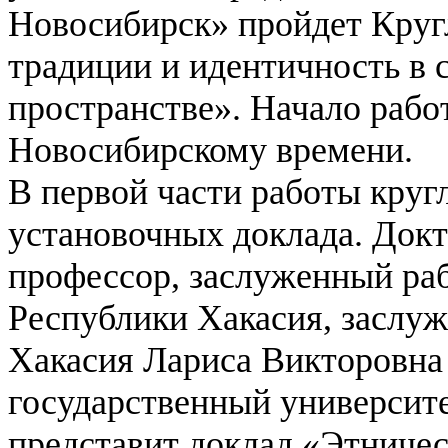
Новосибирск» пройдет Круг
традиции и идентичность в 
пространстве». Начало рабо
Новосибирскому времени.
В первой части работы кругл
установочных доклада.
Докт
профессор, заслуженный р
Республики Хакасия, заслу
Хакасия Лариса Викторовна
государственный университет
представит доклад «Этничес