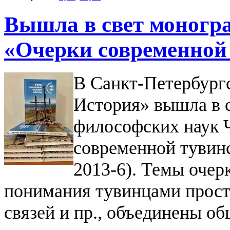
Вышла в свет моног
«Очерки современной
В Санкт-Петербургс
История» вышла в 
философских наук
современной тувинс
2013-6).
Темы очерк
понимания тувинцами прост
связей и пр., объединены об