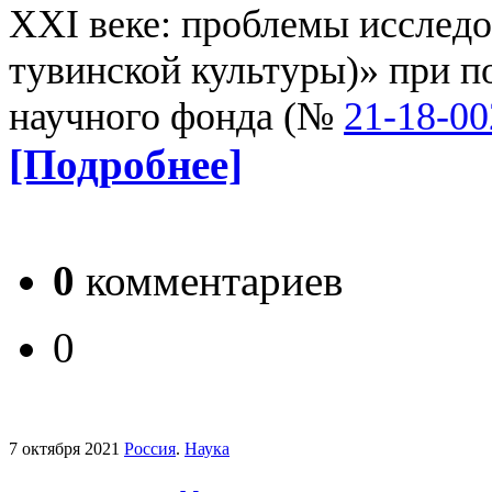
XXI веке: проблемы исследо
тувинской культуры)» при п
научного фонда (№
21-18-0
[Подробнее]
0
комментариев
0
7 октября 2021
Россия
.
Наука