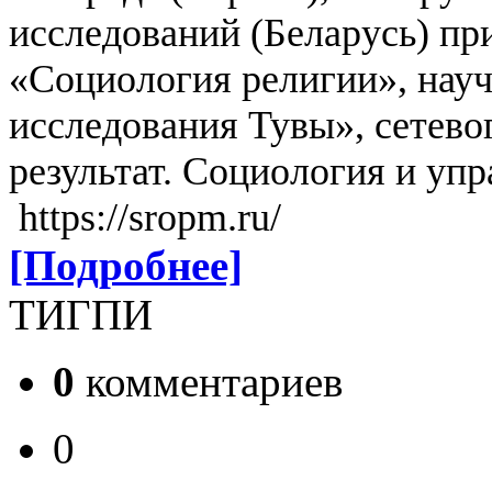
исследований (Беларусь) пр
«Социология религии», нау
исследования Тувы», сетев
результат. Социология и уп
https://sropm.ru/
[Подробнее]
ТИГПИ
0
комментариев
0