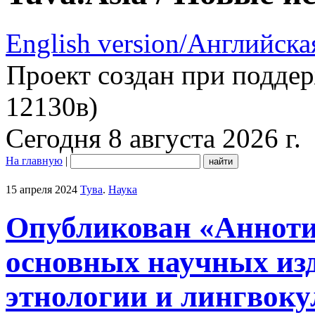
English version/Английска
Проект создан при подде
12130в)
Сегодня 8 августа 2026 г.
На главную
|
15 апреля 2024
Тува
.
Наука
Опубликован «Анноти
основных научных из
этнологии и лингвоку