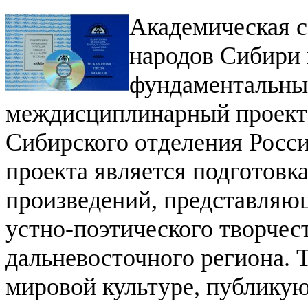
Академическая 
народов Сибири 
фундаментальны
междисциплинарный проект
Сибирского отделения Росси
проекта является подготовк
произведений, представля
устно-поэтического творчес
дальневосточного региона. 
мировой культуре, публикую