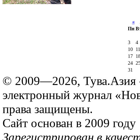
«
А
Пн
В
3
4
10
1
17
1
24
2
31
© 2009—2026, Тува.Азия -
электронный журнал «Нов
права защищены.
Сайт основан в 2009 году
Зарегистрирован в качес