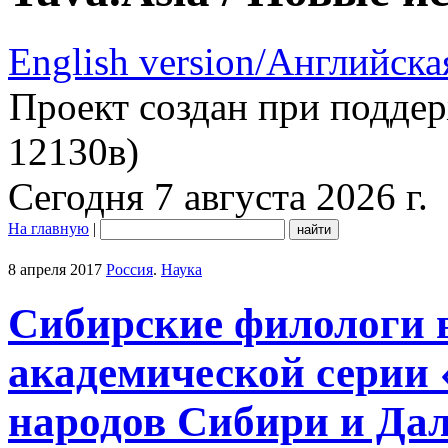
English version/Английска
Проект создан при подде
12130в)
Сегодня 7 августа 2026 г.
На главную
|
8 апреля 2017
Россия
.
Наука
Сибирские филологи 
академической серии
народов Сибири и Дал