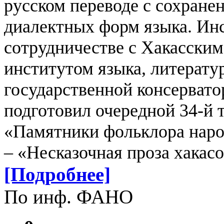
русском переводе с сохране
диалектных форм языка.
Инс
сотрудничестве с Хакасским
институтом языка, литерату
государственной консерват
подготовил очередной 34-й 
«Памятники фольклора наро
– «Несказочная проза хакас
[Подробнее]
По инф. ФАНО