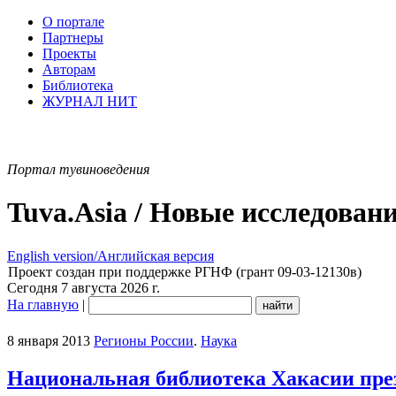
О портале
Партнеры
Проекты
Авторам
Библиотека
ЖУРНАЛ НИТ
Портал тувиноведения
Tuva.Asia / Новые исследован
English version/Английская версия
Проект создан при поддержке РГНФ (грант 09-03-12130в)
Сегодня 7 августа 2026 г.
На главную
|
8 января 2013
Регионы России
.
Наука
Национальная библиотека Хакасии пре