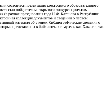
сия состоялась презентация электронного образовательного
оект стал победителем открытого конкурса проектов,
 (в рамках празднования года Н.Ф. Катанова в Республике
ктронная коллекция документов и сведений о первом
ативный материал об ученом; библиографические сведения о
торые представлены в библиотеках и музеях, как Хакасии, так