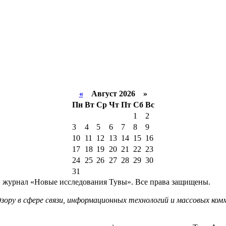
«
Август 2026 »
Пн
Вт
Ср
Чт
Пт
Сб
Вс
1
2
3
4
5
6
7
8
9
10
11
12
13
14
15
16
17
18
19
20
21
22
23
24
25
26
27
28
29
30
31
й журнал «Новые исследования Тувы». Все права защищены.
ору в сфере связи, информационных технологий и массовых комм