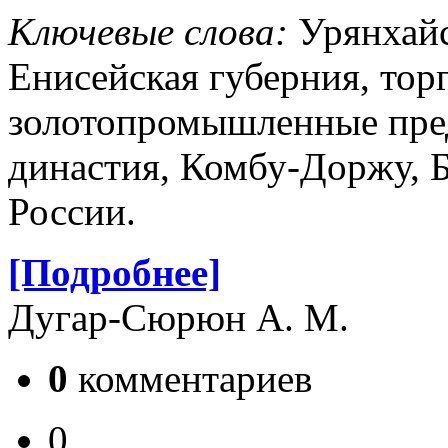
Ключевые слова:
Урянхайс
Енисейская губерния, тор
золотопромышленные пре
династия, Комбу-Доржу, 
России.
[Подробнее]
Дугар-Сюрюн А. М.
0
комментариев
0