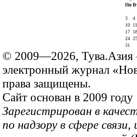
Пн
В
3
4
10
1
17
1
24
2
31
© 2009—2026, Тува.Азия -
электронный журнал «Нов
права защищены.
Сайт основан в 2009 году
Зарегистрирован в качес
по надзору в сфере связи