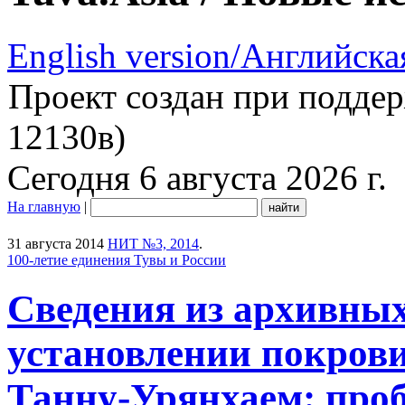
English version/Английска
Проект создан при подде
12130в)
Сегодня 6 августа 2026 г.
На главную
|
31 августа 2014
НИТ №3, 2014
.
100-летие единения Тувы и России
Сведения из архивных
установлении покрови
Танну-Урянхаем: про