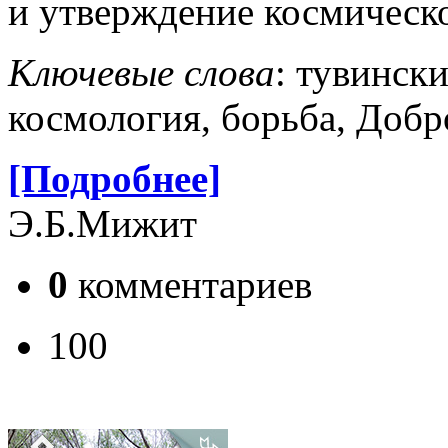
и утверждение космическо
Ключевые слова
: тувинск
космология, борьба, Добро
[Подробнее]
Э.Б.Мижит
0
комментариев
100