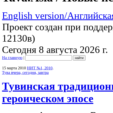
English version/Английска
Проект создан при подде
12130в)
Сегодня 8 августа 2026 г.
На главную
|
15 марта 2010
НИТ №1, 2010
.
Тува вчера, сегодня, завтра
Тувинская традицион
героическом эпосе