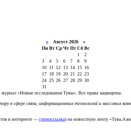
«
Август 2026 »
Пн
Вт
Ср
Чт
Пт
Сб
Вс
1
2
3
4
5
6
7
8
9
10
11
12
13
14
15
16
17
18
19
20
21
22
23
24
25
26
27
28
29
30
31
й журнал «Новые исследования Тувы». Все права защищены.
ору в сфере связи, информационных технологий и массовых комм
йтов в интернете —
гиперссылка
) на новостную ленту «Тува.Азия