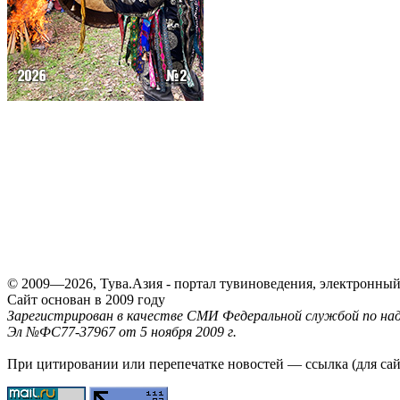
© 2009—2026, Тува.Азия - портал тувиноведения, электронны
Сайт основан в 2009 году
Зарегистрирован в качестве СМИ Федеральной службой по надз
Эл №ФС77-37967 от 5 ноября 2009 г.
При цитировании или перепечатке новостей — ссылка (для са