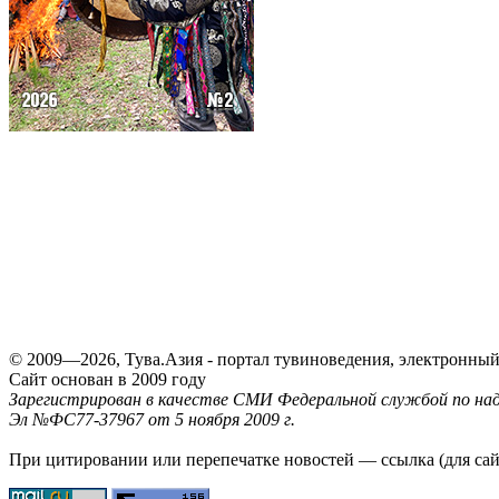
© 2009—2026, Тува.Азия - портал тувиноведения, электронны
Сайт основан в 2009 году
Зарегистрирован в качестве СМИ Федеральной службой по надз
Эл №ФС77-37967 от 5 ноября 2009 г.
При цитировании или перепечатке новостей — ссылка (для са