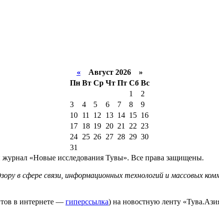
«
Август 2026 »
Пн
Вт
Ср
Чт
Пт
Сб
Вс
1
2
3
4
5
6
7
8
9
10
11
12
13
14
15
16
17
18
19
20
21
22
23
24
25
26
27
28
29
30
31
й журнал «Новые исследования Тувы». Все права защищены.
ору в сфере связи, информационных технологий и массовых комм
йтов в интернете —
гиперссылка
) на новостную ленту «Тува.Азия