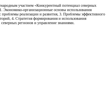
еждународным участием «Конкурентный потенциал северных
 1. Экономико-организационные основы использования
: проблемы реализации и развития, 3. Проблемы эффективного
торий, 4. Стратегия формирования и использования
 северных регионов и управление знаниями.