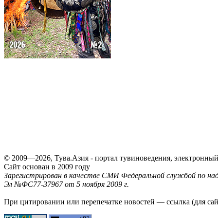
© 2009—2026, Тува.Азия - портал тувиноведения, электронны
Сайт основан в 2009 году
Зарегистрирован в качестве СМИ Федеральной службой по надз
Эл №ФС77-37967 от 5 ноября 2009 г.
При цитировании или перепечатке новостей — ссылка (для са