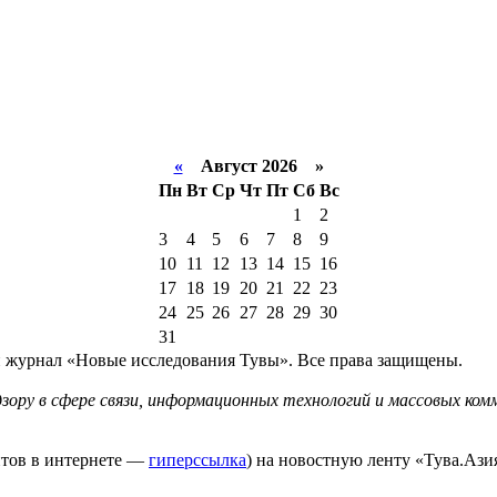
«
Август 2026 »
Пн
Вт
Ср
Чт
Пт
Сб
Вс
1
2
3
4
5
6
7
8
9
10
11
12
13
14
15
16
17
18
19
20
21
22
23
24
25
26
27
28
29
30
31
й журнал «Новые исследования Тувы». Все права защищены.
ору в сфере связи, информационных технологий и массовых комм
йтов в интернете —
гиперссылка
) на новостную ленту «Тува.Азия