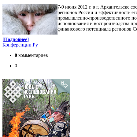
7-9 июня 2012 г. в г. Архангельске
регионов России и эффективность е
промышленно-производственного поте
использования и воспроизводства пр
финансового потенциала регионов С
[Подробнее]
Конференции.Ру
0
комментариев
0