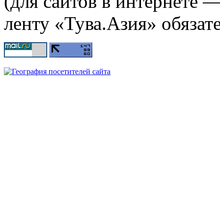
(для сайтов в интернете 
ленту «Тува.Азия» обязате