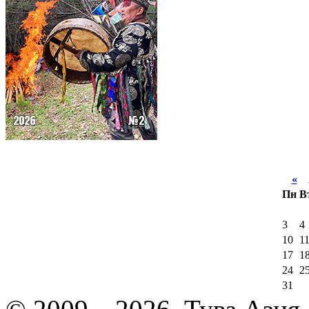
«
А
Пн
В
3
4
10
1
17
1
24
2
31