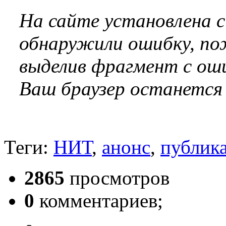
На сайте установлена 
обнаружили ошибку, по
выделив фрагмент с оши
Ваш браузер останется
Теги:
НИТ
,
анонс
,
публик
2865
просмотров
0
комментариев;