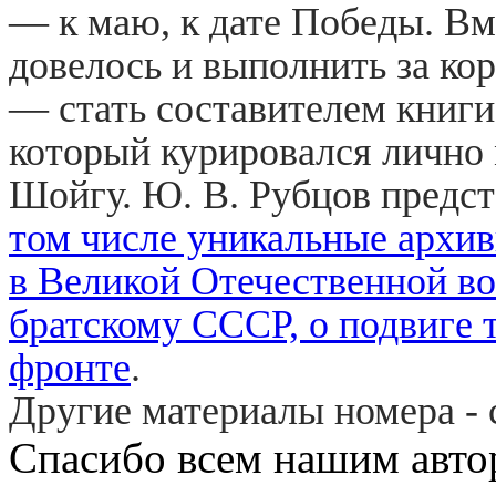
— к маю, к дате Победы. В
довелось и выполнить за ко
— стать составителем книг
который курировался лично
Шойгу. Ю. В. Рубцов предст
том числе уникальные архи
в Великой Отечественной во
братскому СССР, о подвиге 
фронте
.
Другие материалы номера - 
Спасибо всем нашим авт