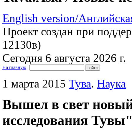
English version/Английска
Проект создан при подде
12130в)
Сегодня 6 августа 2026 г.
На главную
|
1 марта 2015
Тува
.
Наука
Вышел в свет новы
исследования Тувы" 