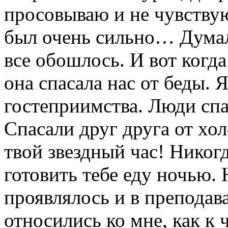
просовываю и не чувствую
был очень сильно… Думал,
все обошлось. И вот когда
она спасала нас от беды. 
гостеприимства. Люди спа
Спасали друг друга от холо
твой звездный час! Никог
готовить тебе еду ночью. Н
проявлялось и в преподав
относились ко мне, как к 