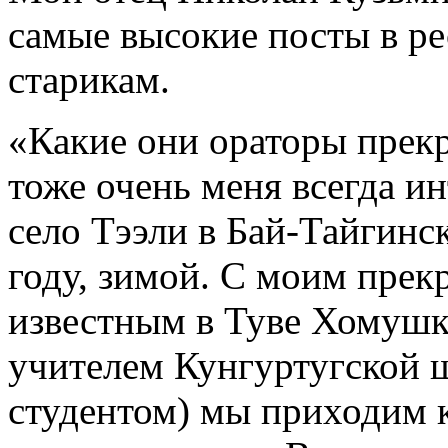
самые высокие посты в ре
старикам.
«Какие они ораторы прекр
тоже очень меня всегда ин
село Тээли в Бай-Тайгинс
году, зимой. С моим пре
известным в Туве Хомушк
учителем Кунгуртугской ш
студентом) мы приходим 