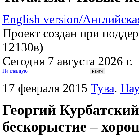
English version/Английска
Проект создан при подде
12130в)
Сегодня 7 августа 2026 г.
На главную
|
17 февраля 2015
Тува
.
Нау
Георгий Курбатский
бескорыстие – хоро