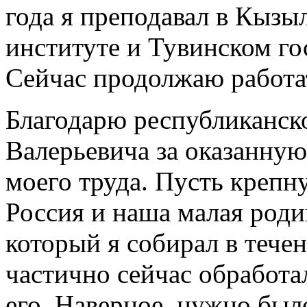
года я преподавал в Кызы
институте и Тувинском го
Сейчас продолжаю работа
Благодарю республиканск
Валерьевича за оказанную
моего труда. Пусть крепн
Россия и наша малая роди
который я собирал в течен
частично сейчас обработ
его. Наверное, нужно был