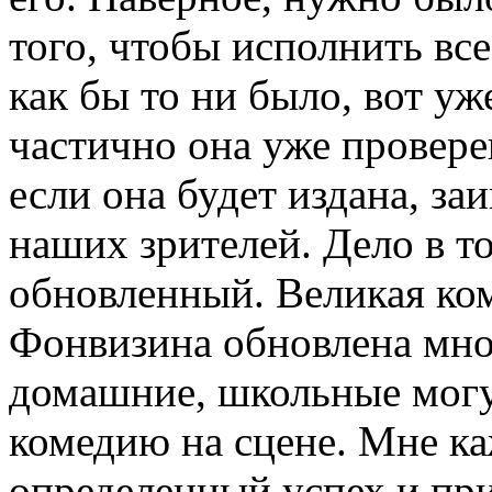
того, чтобы исполнить все
как бы то ни было, вот уж
частично она уже провере
если она будет издана, за
наших зрителей. Дело в т
обновленный. Великая ко
Фонвизина обновлена мно
домашние, школьные могу
комедию на сцене. Мне ка
определенный успех и при