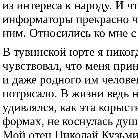
из интереса к народу. И ч
информаторы прекрасно ч
ним. Относились ко мне 
В тувинской юрте я никог
чувствовал, что меня прин
и даже родного им человек
потрясало. В жизни ведь 
удивлялся, как эта корыс
формах, не коснулась душ
Мой отец Николай Кузьми