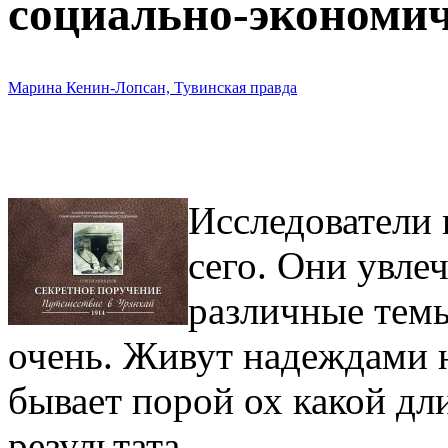
социально-экономич
Марина Кенин-Лопсан, Тувинская правда
Исследователи 
сего. Они увле
различные темы
очень. Живут надеждами н
бывает порой ох какой дл
результата…