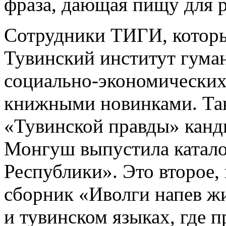
фраза, дающая пищу для 
Сотрудники ТИГИ, которы
Тувинский институт гума
социально-экономических 
книжными новинками. Так
«Тувинской правды» канди
Монгуш выпустила катал
Республики». Это второе,
сборник «Иволги напев ж
и тувинском языках, где 