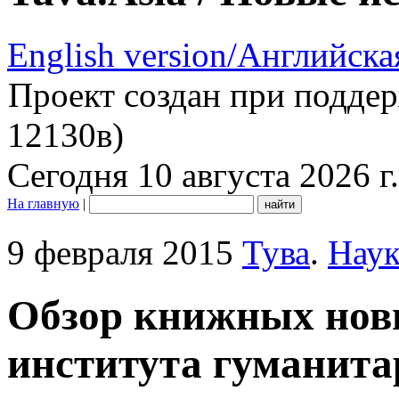
English version/Английска
Проект создан при подде
12130в)
Сегодня 10 августа 2026 г.
На главную
|
9 февраля 2015
Тува
.
Наук
Обзор книжных нов
института гуманит