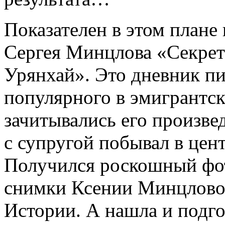
Показателен в этом плане
Сергея Минцлова «Секрет
Урянхай». Это дневник пи
популярного в эмигрантск
зачитывались его произве
с супругой побывал в цент
Получился роскошный фот
снимки Ксении Минцловой
Истории. А нашла и подго