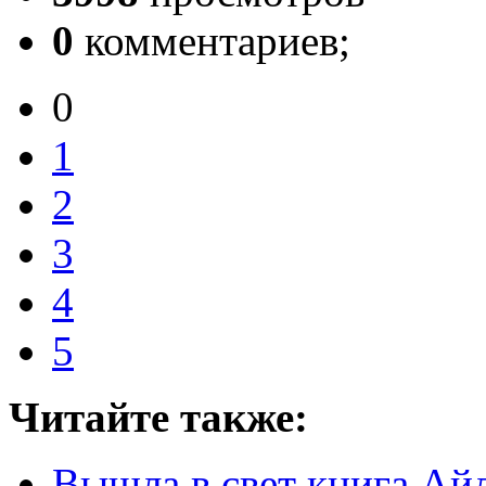
0
комментариев;
0
1
2
3
4
5
Читайте также:
Вышла в свет книга Ай