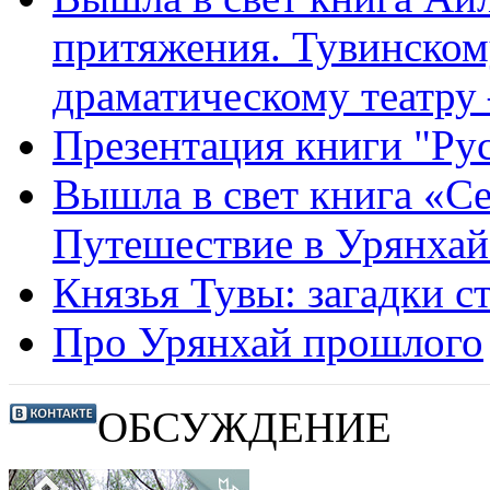
притяжения. Тувинском
драматическому театру 
Презентация книги "Рус
Вышла в свет книга «С
Путешествие в Урянхай
Князья Тувы: загадки 
Про Урянхай прошлого
ОБСУЖДЕНИЕ