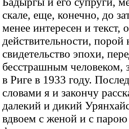
Бадыргы и его супруги, м
скале, еще, конечно, до 
менее интересен и текст, 
действительности, порой
свидетельство эпохи, пер
бесстрашным человеком, 
в Риге в 1933 году. После
словами я и закончу расск
далекий и дикий Урянхай
вдвоем с женой и с парою