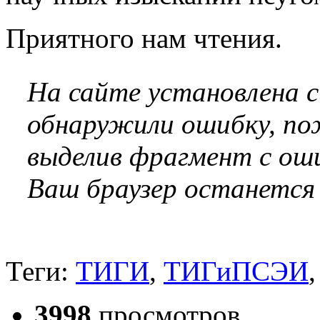
Приятного нам чтения.
На сайте установлена 
обнаружили ошибку, по
выделив фрагмент с оши
Ваш браузер останется
Теги:
ТИГИ
,
ТИГиПСЭИ
3998
просмотров