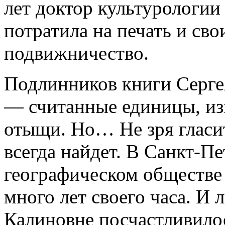
лет доктор культурологи
потратила на печать и сво
подвижничество.
Подлинников книги Серге
— считанные единицы, изв
отыщи. Но… Не зря гласит
всегда найдет. В Санкт-Пе
географическом обществе
много лет своего часа. И 
Калиновне посчастливилос