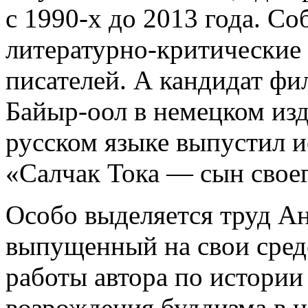
с 1990-х до 2013 года. С
литературно-критические 
писателей. А кандидат ф
Байыр-оол в немецком из
русском языке выпустил 
«Салчак Тока — сын свое
Особо выделяется труд Ан
выпущенный на свои средс
работы автора по истории 
возрождения буддизма в 