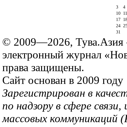
3
4
10
1
17
1
24
2
31
© 2009—2026, Тува.Азия -
электронный журнал «Нов
права защищены.
Сайт основан в 2009 году
Зарегистрирован в качес
по надзору в сфере связи
массовых коммуникаций (