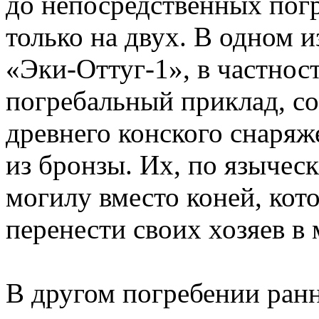
до непосредственных погр
только на двух. В одном 
«Эки-Оттуг-1», в частнос
погребальный приклад, с
древнего конского снаряж
из бронзы. Их, по язычес
могилу вместо коней, кот
перенести своих хозяев в
В другом погребении ран