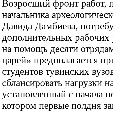
Возросший фронт работ, 
начальника археологическ
Давида Дамбиева, потреб
дополнительных рабочих 
на помощь десяти отряда
царей» предполагается пр
студентов тувинских вузо
сблансировать нагрузки н
установленный с начала п
котором первые полдня за