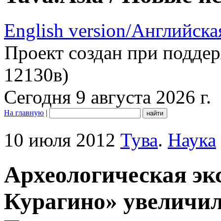
English version/Английска
Проект создан при подде
12130в)
Сегодня 9 августа 2026 г.
На главную
|
10 июля 2012
Тува
.
Наука
Археологическая эк
Курагино» увеличил