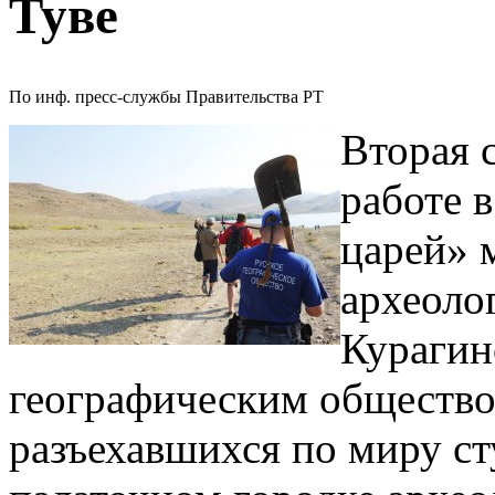
Туве
По инф. пресс-службы Правительства РТ
Вторая 
работе 
царей» 
археоло
Курагин
географическим общество
разъехавшихся по миру ст