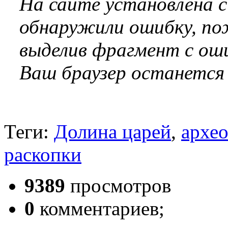
На сайте установлена 
обнаружили ошибку, по
выделив фрагмент с оши
Ваш браузер останется
Теги:
Долина царей
,
архе
раскопки
9389
просмотров
0
комментариев;