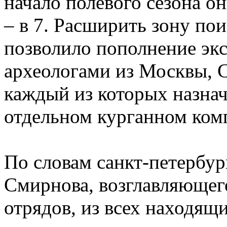
начало полевого сезона он
– в 7. Расширить зону по
позволило пополнение э
археологами из Москвы, 
каждый из которых назнач
отдельном курганном ком
По словам санкт-петербур
Смирнова, возглавляющег
отрядов, из всех находящи