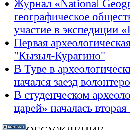
Журнал «National Geogr
географическое общест
участие в экспедиции 
Первая археологическая
"Кызыл-Курагино"
В Туве в археологическ
начался заезд волонтер
В студенческом археол
царей» началась вторая