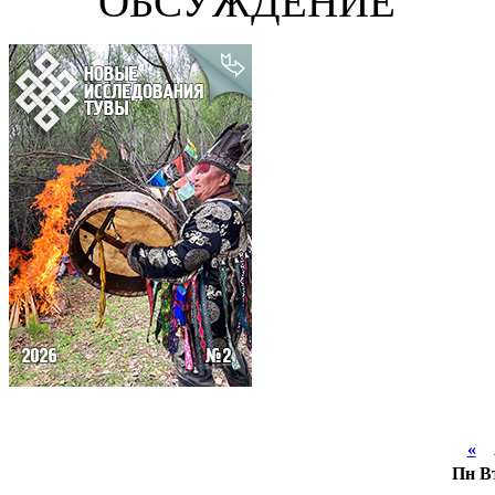
ОБСУЖДЕНИЕ
«
А
Пн
В