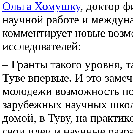
Ольга Хомушку
, доктор 
научной работе и междун
комментирует новые возм
исследователей:
– Гранты такого уровня, 
Туве впервые. И это заме
молодежи возможность по
зарубежных научных школа
домой, в Туву, на практик
свои идеи и научные разр