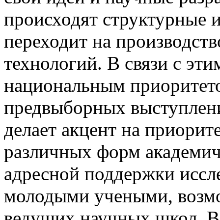
происходят структурные 
переходит на производств
технологий. В связи с эти
национальным приоритето
предвыборных выступлени
делает акцент на приори
различных форм академич
адресной поддержки иссл
молодыми учеными, возмо
ведущих научных школ. В