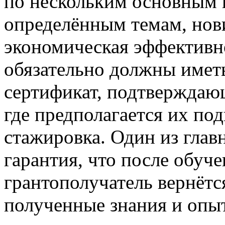
по нескольким основным 
определённым темам, нови
экономическая эффективн
обязательно должны име
сертификат, подтверждаю
где предполагается их под
стажировка. Один из гла
гарантия, что после обуч
грантополучатель вернётся
полученные знания и опыт