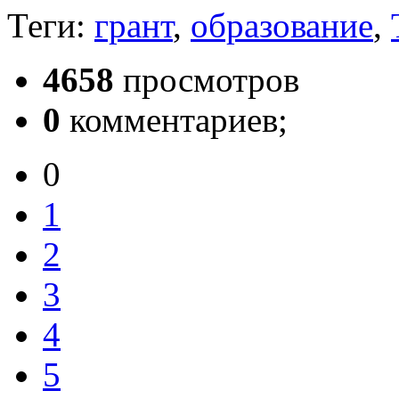
Теги:
грант
,
образование
,
4658
просмотров
0
комментариев;
0
1
2
3
4
5