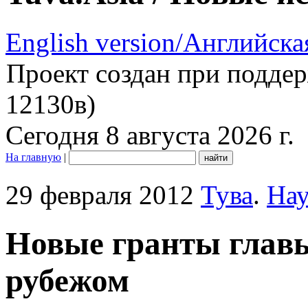
English version/Английска
Проект создан при подде
12130в)
Сегодня 8 августа 2026 г.
На главную
|
29 февраля 2012
Тува
.
Нау
Новые гранты главы
рубежом