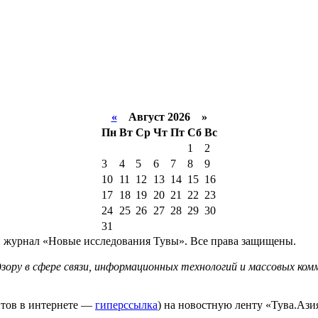
«
Август 2026 »
Пн
Вт
Ср
Чт
Пт
Сб
Вс
1
2
3
4
5
6
7
8
9
10
11
12
13
14
15
16
17
18
19
20
21
22
23
24
25
26
27
28
29
30
31
й журнал «Новые исследования Тувы». Все права защищены.
ору в сфере связи, информационных технологий и массовых комм
йтов в интернете —
гиперссылка
) на новостную ленту «Тува.Азия