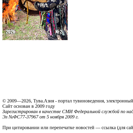
© 2009—2026, Тува.Азия - портал тувиноведения, электронны
Сайт основан в 2009 году
Зарегистрирован в качестве СМИ Федеральной службой по надз
Эл №ФС77-37967 от 5 ноября 2009 г.
При цитировании или перепечатке новостей — ссылка (для са