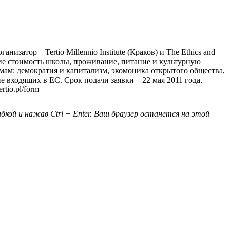
атор – Tertio Millennio Institute (Краков) и The Ethics and
щие стоимость школы, проживание, питание и культурную
мам: демократия и капитализм, экомоника открытого общества,
 входящих в ЕС. Срок подачи заявки – 22 мая 2011 года.
tio.pl/form
кой и нажав Ctrl + Enter. Ваш браузер останется на этой