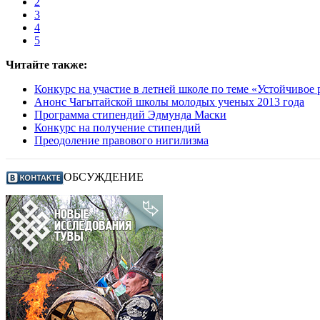
2
3
4
5
Читайте также:
Конкурс на участие в летней школе по теме «Устойчивое
Анонс Чагытайской школы молодых ученых 2013 года
Программа стипендий Эдмунда Маски
Конкурс на получение стипендий
Преодоление правового нигилизма
ОБСУЖДЕНИЕ