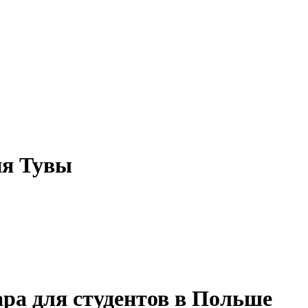
ия Тувы
ра для студентов в Польше