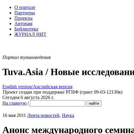
О портале
Партнеры
Проекты
Авторам
Библиотека
ЖУРНАЛ НИТ
Портал тувиноведения
Tuva.Asia / Новые исследован
English version/Английская версия
Проект создан при поддержке РГНФ (грант 09-03-12130в)
Сегодня 6 августа 2026 г.
На главную
|
16 мая 2011
Лента новостей
.
Наука
Анонс международного семина