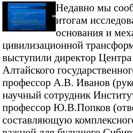
Недавно мы соо
итогам исследов
основания и мех
цивилизационной трансформ
выступили директор Центра
Алтайского государственног
профессор А.В. Иванов (рук
научный сотрудник Институ
профессор Ю.В.Попков (отв
составляющую комплексного
важной для будущего Сибири