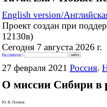
English version/Английска
Проект создан при подде
12130в)
Сегодня 7 августа 2026 г.
На главную
|
27 февраля 2021
Россия
.
Н
О миссии Сибири в 
Ю. В. Попков