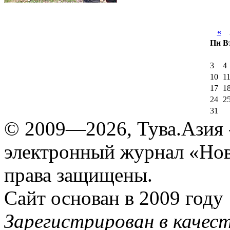
«
А
Пн
В
3
4
10
1
17
1
24
2
31
© 2009—2026, Тува.Азия -
электронный журнал «Нов
права защищены.
Сайт основан в 2009 году
Зарегистрирован в качес