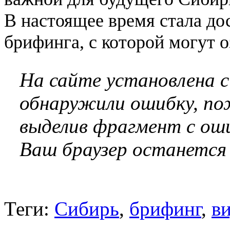
В настоящее время стала д
брифинга, с которой могут 
На сайте установлена 
обнаружили ошибку, по
выделив фрагмент с оши
Ваш браузер останется
Теги:
Сибирь
,
брифинг
,
в