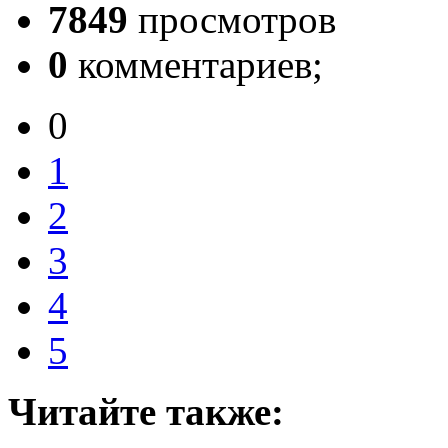
7849
просмотров
0
комментариев;
0
1
2
3
4
5
Читайте также: