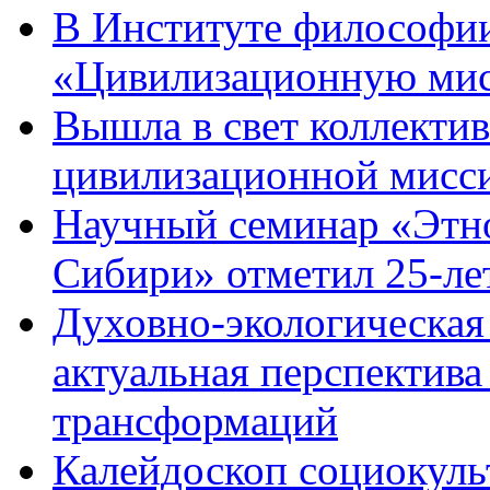
В Институте философи
«Цивилизационную ми
Вышла в свет коллекти
цивилизационной мисс
Научный семинар «Этн
Сибири» отметил 25-ле
Духовно-экологическая 
актуальная перспектив
трансформаций
Калейдоскоп социокуль