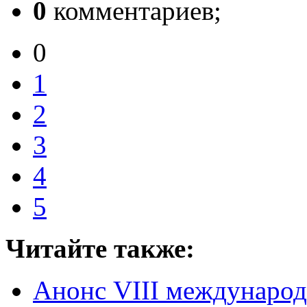
0
комментариев;
0
1
2
3
4
5
Читайте также:
Анонс VIII международ