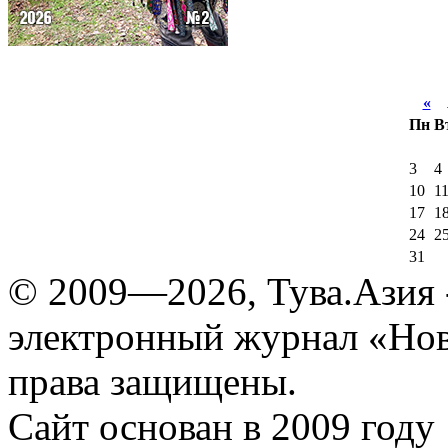
«
А
Пн
В
3
4
10
1
17
1
24
2
31
© 2009—2026, Тува.Азия -
электронный журнал «Нов
права защищены.
Сайт основан в 2009 году