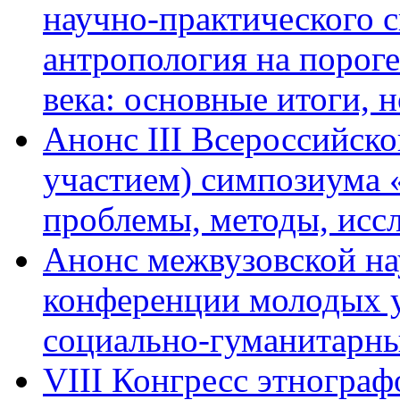
научно-практического 
антропология на пороге
века: основные итоги, 
Анонс III Всероссийск
участием) симпозиума 
проблемы, методы, иссл
Анонс межвузовской на
конференции молодых 
социально-гуманитарны
VIII Конгресс этнограф