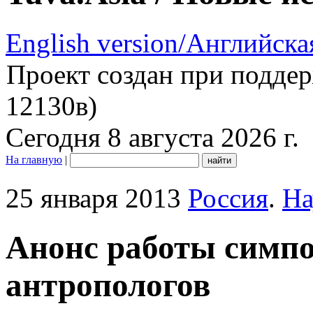
English version/Английска
Проект создан при подде
12130в)
Сегодня 8 августа 2026 г.
На главную
|
25 января 2013
Россия
.
На
Анонс работы симп
антропологов