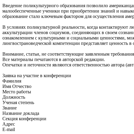
Введение поликультурного образования позволило американца
малообеспеченные ученики при приобретении знаний и навыков
образование стало ключевым фактором для осуществления аме
В условиях поликультурной реальности, когда контактируют 
аккультурации членов социумов, соединяющих в своем сознани
ознакомлением с культурными и социальными ценностями, мо
лингвострановедческой компетенции представляет ценность в о
Внимание, статьи, не соответствующие заявленным требования
Все материалы печатаются в авторской редакции.
Опечатки и неточности являются ответственностью автора (авт
Заявка на участие в конференции
Фамилия
Имя Отчество
Место работы
Должность
Ученая степень
Звание
Название доклада
Секция конференции
Адрес
E-mail