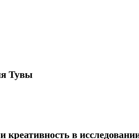
ия Тувы
 креативность в исследовании