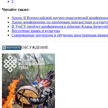
5
Читайте также:
Анонс II Всероссийской научно-практической конференц
Анонс конференции по проблемам лингвистики и культ
В ТувГУ пройдет конференция к юбилею Клары Бичелде
Восточные языки и культуры
Современные тенденции в обучении иностранным языко
ОБСУЖДЕНИЕ