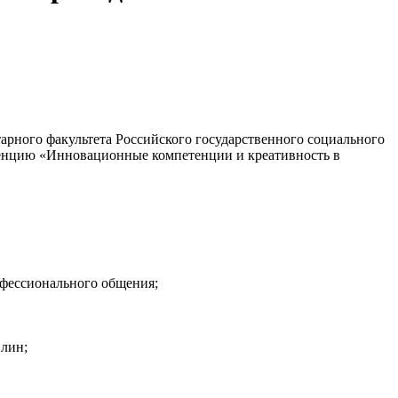
рного факультета Российского государственного социального
ренцию «Инновационные компетенции и креативность в
офессионального общения;
лин;