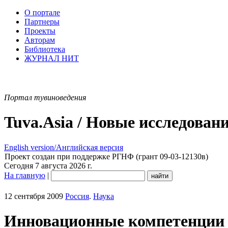
О портале
Партнеры
Проекты
Авторам
Библиотека
ЖУРНАЛ НИТ
Портал тувиноведения
Tuva.Asia / Новые исследован
English version/Английская версия
Проект создан при поддержке РГНФ (грант 09-03-12130в)
Сегодня 7 августа 2026 г.
На главную
|
12 сентября 2009
Россия
.
Наука
Инновационные компетенции и