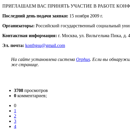
ПРИГЛАШАЕМ ВАС ПРИНЯТЬ УЧАСТИЕ В РАБОТЕ КОН
Последний день подачи заявки:
15 ноября 2009 г.
Организаторы:
Российский государственный социальный униве
Контактная информация:
г. Москва, ул. Вильгельма Пика, д. 4,
Эл. почта:
konfrgsu@gmail.com
На сайте установлена система
Orphus
. Если вы обнаружи
же странице.
3708
просмотров
0
комментариев;
0
1
2
3
4