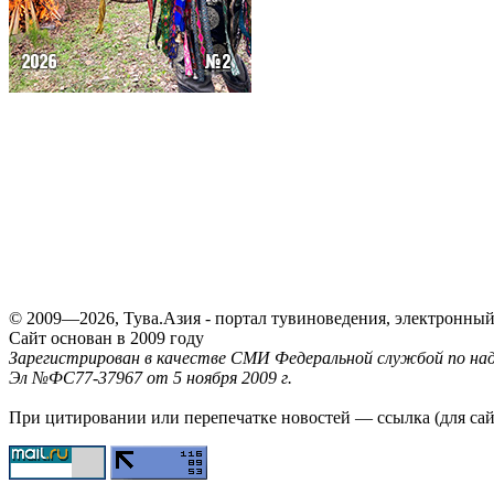
© 2009—2026, Тува.Азия - портал тувиноведения, электронны
Сайт основан в 2009 году
Зарегистрирован в качестве СМИ Федеральной службой по надз
Эл №ФС77-37967 от 5 ноября 2009 г.
При цитировании или перепечатке новостей — ссылка (для са