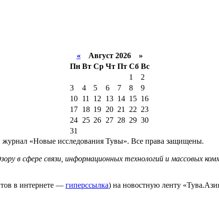
«
Август 2026 »
Пн
Вт
Ср
Чт
Пт
Сб
Вс
1
2
3
4
5
6
7
8
9
10
11
12
13
14
15
16
17
18
19
20
21
22
23
24
25
26
27
28
29
30
31
й журнал «Новые исследования Тувы». Все права защищены.
ору в сфере связи, информационных технологий и массовых комм
йтов в интернете —
гиперссылка
) на новостную ленту «Тува.Азия