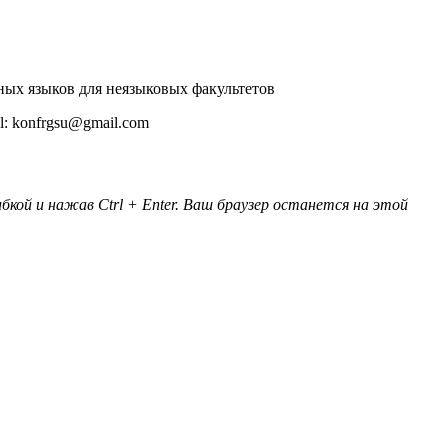
ных языков для неязыковых факультетов
ail: konfrgsu@gmail.com
кой и нажав Ctrl + Enter. Ваш браузер останется на этой