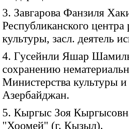
3. Завгарова Фанзиля Хаки
Республиканского центра
культуры, засл. деятель и
4. Гусейнли Яшар Шамиль 
сохранению нематериальн
Министерства культуры и
Азербайджан.
5. Кыргыс Зоя Кыргысовна
"Хоомей" (г. Кызыл).