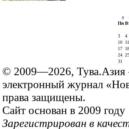
«
А
Пн
В
3
4
10
1
17
1
24
2
31
© 2009—2026, Тува.Азия -
электронный журнал «Нов
права защищены.
Сайт основан в 2009 году
Зарегистрирован в качес