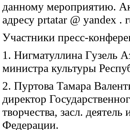
данному мероприятию. Ак
адресу prtatar @ yandex . r
Участники пресс-конфере
1. Нигматуллина Гузель А
министра культуры Респуб
2. Пуртова Тамара Валенти
директор Государственно
творчества, засл. деятель
Федерации.