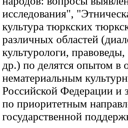
народов: вопросы выявлен
исследования", "Этническ
культура тюркских тюркс
различных областей (диал
культурологи, правоведы,
др.) по делятся опытом в 
нематериальным культурн
Российской Федерации и з
по приоритетным направл
государственной поддерж