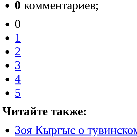
0
комментариев;
0
1
2
3
4
5
Читайте также:
Зоя Кыргыс о тувинско