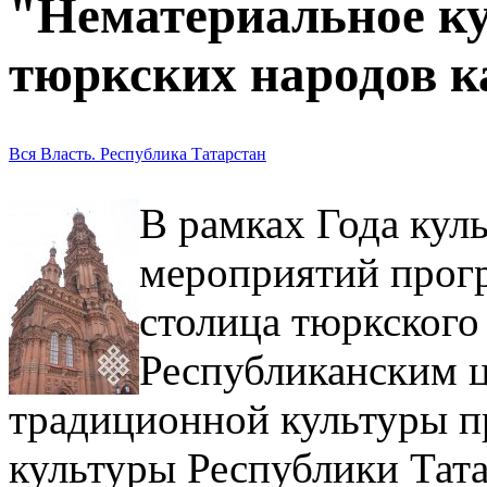
"Нематериальное ку
тюркских народов к
Вся Власть. Республика Татарстан
В рамках Года кул
мероприятий прогр
столица тюркского
Республиканским ц
традиционной культуры п
культуры Республики Тат